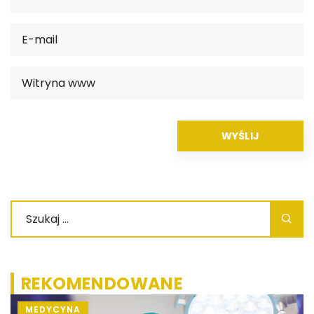
REKOMENDOWANE
MEDYCYNA