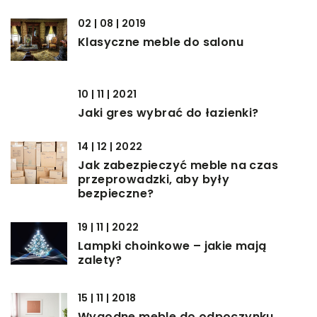
02 | 08 | 2019
Klasyczne meble do salonu
10 | 11 | 2021
Jaki gres wybrać do łazienki?
14 | 12 | 2022
Jak zabezpieczyć meble na czas
przeprowadzki, aby były
bezpieczne?
19 | 11 | 2022
Lampki choinkowe – jakie mają
zalety?
15 | 11 | 2018
Wygodne meble do odpoczynku