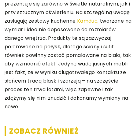
prezentuje się zarówno w świetle naturalnym, jak i
przy sztucznym oświetleniu. Na szczególną uwagę
zasługują zestawy kuchenne
Kamduo
,
tworzone na
wymiar i idealnie dopasowane do rozmiarów
danego wnętrza. Produkty te są zazwyczaj
polerowane na połysk, dlatego ściany i sufit
również powinny zostać pomalowane na biało, tak
aby wzmocnić efekt. Jedyną wadą jasnych mebli
jest fakt, że w wyniku długotrwałego kontaktu ze
słońcem tracą blask i szarzeją – na szczęście
proces ten trwa latami, więc zapewne i tak
zdążymy się nimi znudzić i dokonamy wymiany na
nowe.
ZOBACZ RÓWNIEŻ