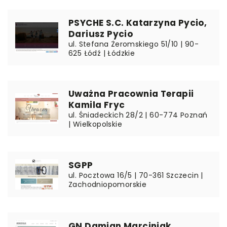
PSYCHE S.C. Katarzyna Pycio,
Dariusz Pycio
ul. Stefana Żeromskiego 51/10 | 90-
625 Łódź | Łódzkie
Uważna Pracownia Terapii
Kamila Fryc
ul. Śniadeckich 28/2 | 60-774 Poznań
| Wielkopolskie
SGPP
ul. Pocztowa 16/5 | 70-361 Szczecin |
Zachodniopomorskie
GN Damian Marciniak