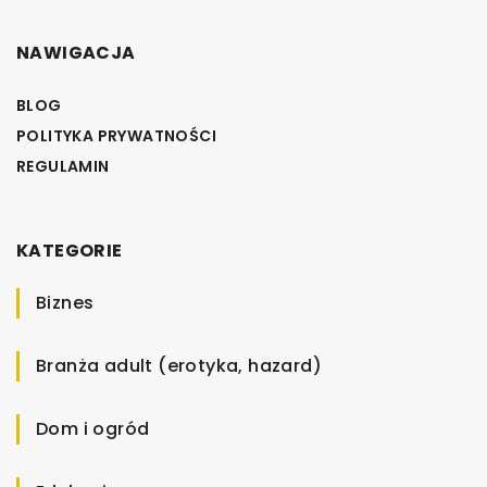
NAWIGACJA
BLOG
POLITYKA PRYWATNOŚCI
REGULAMIN
KATEGORIE
Biznes
Branża adult (erotyka, hazard)
Dom i ogród