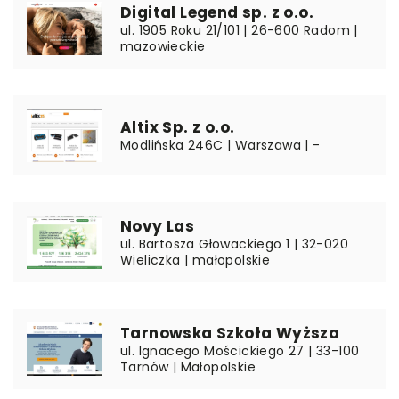
Digital Legend sp. z o.o.
ul. 1905 Roku 21/101 | 26-600 Radom |
mazowieckie
Altix Sp. z o.o.
Modlińska 246C | Warszawa | -
Novy Las
ul. Bartosza Głowackiego 1 | 32-020
Wieliczka | małopolskie
Tarnowska Szkoła Wyższa
ul. Ignacego Mościckiego 27 | 33-100
Tarnów | Małopolskie