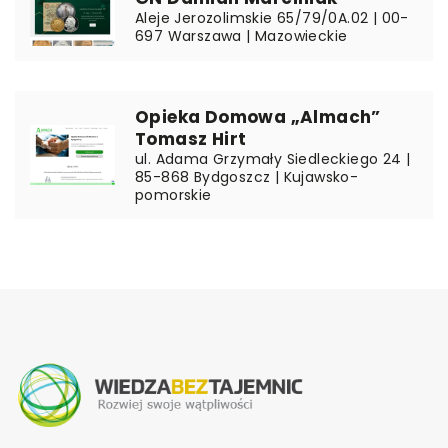
Aleje Jerozolimskie 65/79/0A.02 | 00-
697 Warszawa | Mazowieckie
Opieka Domowa „Almach”
Tomasz Hirt
ul. Adama Grzymały Siedleckiego 24 |
85-868 Bydgoszcz | Kujawsko-
pomorskie