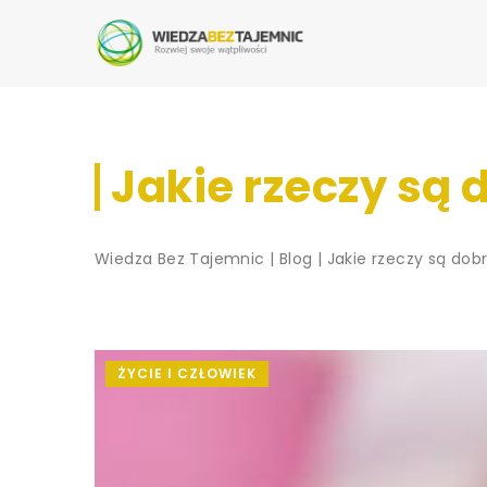
Jakie rzeczy są
Wiedza Bez Tajemnic
|
Blog
|
Jakie rzeczy są do
ŻYCIE I CZŁOWIEK