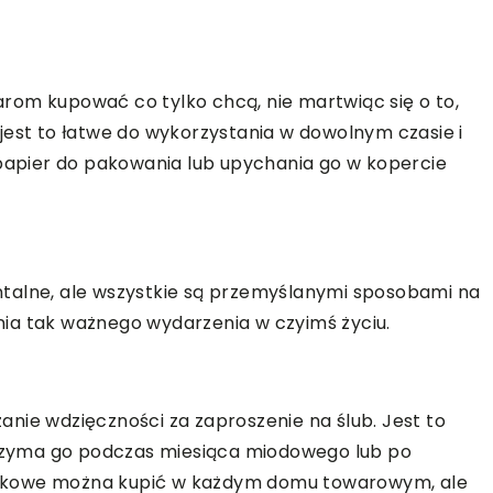
rom kupować co tylko chcą, nie martwiąc się o to,
s, jest to łatwe do wykorzystania w dowolnym czasie i
 papier do pakowania lub upychania go w kopercie
talne, ale wszystkie są przemyślanymi sposobami na
ia tak ważnego wydarzenia w czyimś życiu.
nie wdzięczności za zaproszenie na ślub. Jest to
otrzyma go podczas miesiąca miodowego lub po
nkowe można kupić w każdym domu towarowym, ale