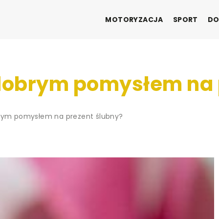
MOTORYZACJA
SPORT
DO
 dobrym pomysłem na 
brym pomysłem na prezent ślubny?