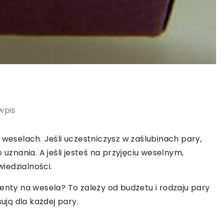
wpis
 weselach. Jeśli uczestniczysz w zaślubinach pary,
 uznania. A jeśli jesteś na przyjęciu weselnym,
wiedzialności.
enty na wesela? To zależy od budżetu i rodzaju pary
ują dla każdej pary.