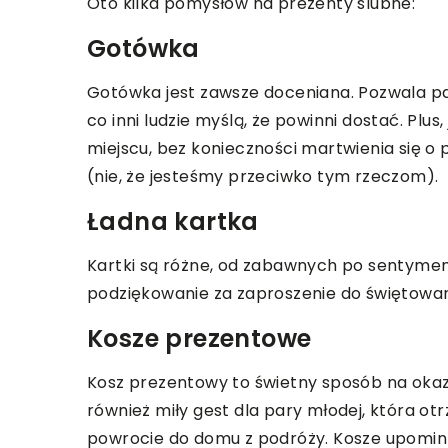
Oto kilka pomysłów na prezenty ślubne:
Gotówka
Gotówka jest zawsze doceniana. Pozwala pa
co inni ludzie myślą, że powinni dostać. Plu
miejscu, bez konieczności martwienia się o
(nie, że jesteśmy przeciwko tym rzeczom).
Ładna kartka
Kartki są różne, od zabawnych po sentymen
podziękowanie za zaproszenie do świętowan
Kosze prezentowe
Kosz prezentowy to świetny sposób na okaza
również miły gest dla pary młodej, która 
powrocie do domu z podróży. Kosze upomi