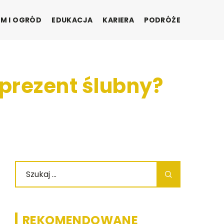
M I OGRÓD
EDUKACJA
KARIERA
PODRÓŻE
prezent ślubny?
REKOMENDOWANE