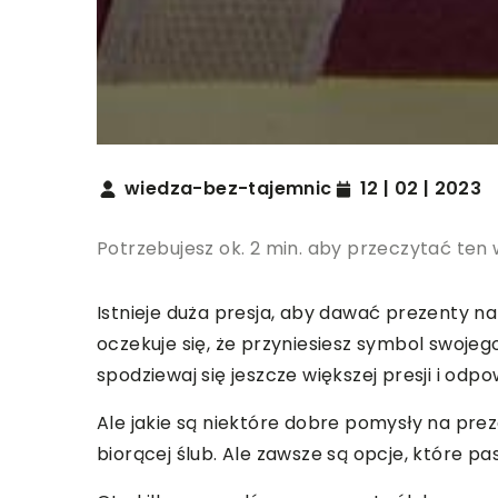
wiedza-bez-tajemnic
12 | 02 | 2023
Potrzebujesz ok. 2 min. aby przeczytać ten 
Istnieje duża presja, aby dawać prezenty na
oczekuje się, że przyniesiesz symbol swojego
spodziewaj się jeszcze większej presji i odpo
Ale jakie są niektóre dobre pomysły na prez
biorącej ślub. Ale zawsze są opcje, które pas