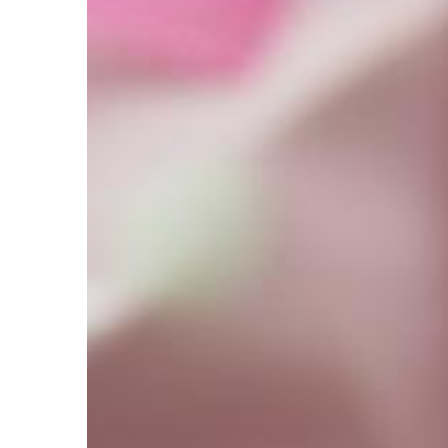
DOM I OTOCZENIE
06 | 11 | 2020
Jak odmienić wnętrz
dodatkiem?
Zmiana charakteru w
jednego dodatku moż
prosta. Wystarczy po
kształt lub kolor. Nie
[…]