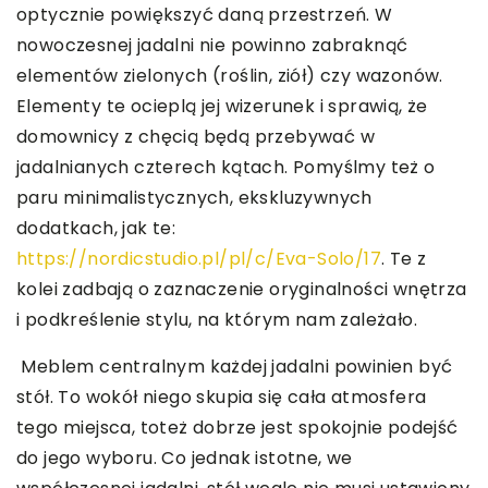
optycznie powiększyć daną przestrzeń. W
nowoczesnej jadalni nie powinno zabraknąć
elementów zielonych (roślin, ziół) czy wazonów.
Elementy te ocieplą jej wizerunek i sprawią, że
domownicy z chęcią będą przebywać w
jadalnianych czterech kątach. Pomyślmy też o
paru minimalistycznych, ekskluzywnych
dodatkach, jak te:
https://nordicstudio.pl/pl/c/Eva-Solo/17
. Te z
kolei zadbają o zaznaczenie oryginalności wnętrza
i podkreślenie stylu, na którym nam zależało.
Meblem centralnym każdej jadalni powinien być
stół. To wokół niego skupia się cała atmosfera
tego miejsca, toteż dobrze jest spokojnie podejść
do jego wyboru. Co jednak istotne, we