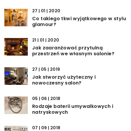
27 | 01 | 2020
Co takiego tkwi wyjątkowego w stylu
glamour?
21 | 01 | 2020
Jak zaaranżować przytulną
przestrzeń we własnym salonie?
27 | 05 | 2019
Jak stworzyć użyteczny i
nowoczesny salon?
05 | 06 | 2018
Rodzaje baterii umywalkowych i
natryskowych
07 | 09 | 2018