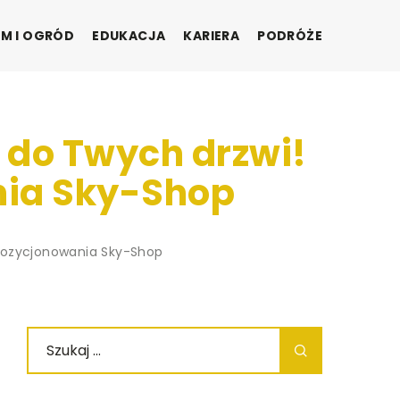
M I OGRÓD
EDUKACJA
KARIERA
PODRÓŻE
a do Twych drzwi!
nia Sky-Shop
 pozycjonowania Sky-Shop