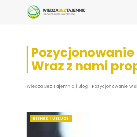
Pozycjonowanie w
Wraz z nami pro
Wiedza Bez Tajemnic
|
Blog
|
Pozycjonowanie w s
BIZNES I USŁUGI