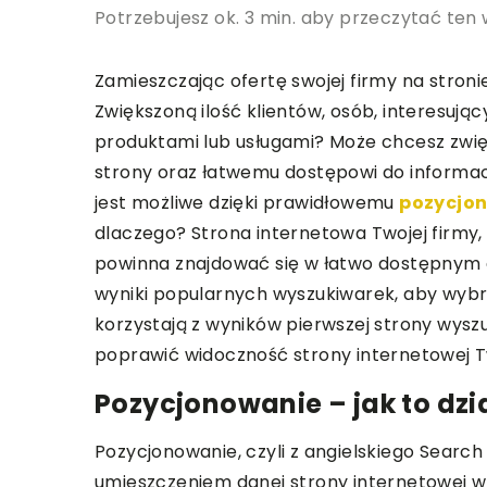
Potrzebujesz ok. 3 min. aby przeczytać ten 
Zamieszczając ofertę swojej firmy na stronie
Zwiększoną ilość klientów, osób, interesuj
produktami lub usługami? Może chcesz zwię
strony oraz łatwemu dostępowi do informacj
jest możliwe dzięki prawidłowemu
pozycjo
dlaczego? Strona internetowa Twojej firmy,
powinna znajdować się w łatwo dostępnym d
wyniki popularnych wyszukiwarek, aby wybra
korzystają z wyników pierwszej strony wyszu
poprawić widoczność strony internetowej Tw
Pozycjonowanie – jak to dzi
Pozycjonowanie, czyli z angielskiego Searc
umieszczeniem danej strony internetowej w g