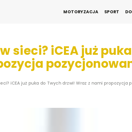
MOTORYZACJA
SPORT
DO
 sieci? iCEA już puk
pozycja pozycjonowa
ieci? iCEA już puka do Twych drzwi! Wraz z nami propozycja