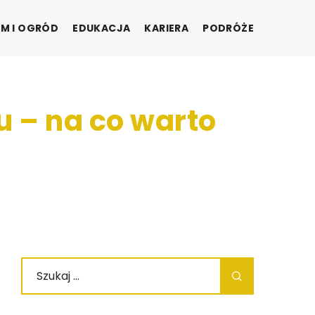
M I OGRÓD
EDUKACJA
KARIERA
PODRÓŻE
u – na co warto