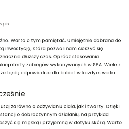
wpis
późno. Warto o tym pamiętać. Umiejętnie dobrana do
ą inwestycję, która pozwoli nam cieszyć się
nacznie dłuższy czas. Oprócz stosowania
kiej oferty zabiegów wykonywanych w SPA. Wiele z
, że będą odpowiednie dla kobiet w każdym wieku.
cześnie
aj zarówno o odżywianiu ciała, jak i twarzy. Dzięki
ancji o dobroczynnym działaniu, na przykład
eszyć się miękką i przyjemną w dotyku skórą. Warto