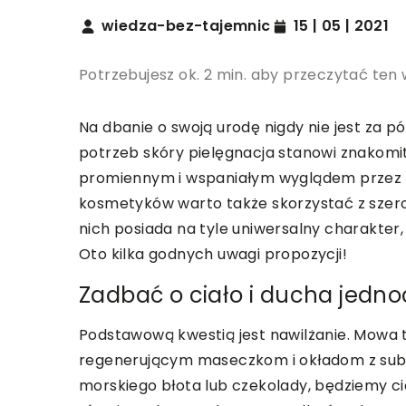
wiedza-bez-tajemnic
15 | 05 | 2021
Potrzebujesz ok. 2 min. aby przeczytać ten 
Na dbanie o swoją urodę nigdy nie jest za 
potrzeb skóry pielęgnacja stanowi znakomit
promiennym i wspaniałym wyglądem przez z
kosmetyków warto także skorzystać z szero
nich posiada na tyle uniwersalny charakter
Oto kilka godnych uwagi propozycji!
Zadbać o ciało i ducha jedno
Podstawową kwestią jest nawilżanie. Mowa tut
regenerującym maseczkom i okładom z subst
morskiego błota lub czekolady, będziemy ci