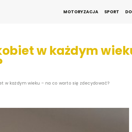
MOTORYZACJA
SPORT
DO
kobiet w każdym wiek
?
biet w każdym wieku – na co warto się zdecydować?