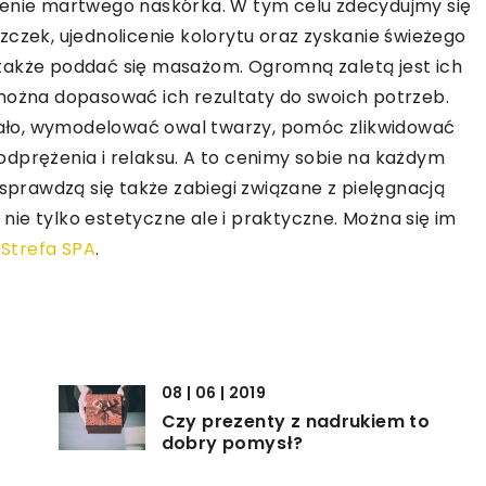
zenie martwego naskórka. W tym celu zdecydujmy się
zczek, ujednolicenie kolorytu oraz zyskanie świeżego
także poddać się masażom. Ogromną zaletą jest ich
 można dopasować ich rezultaty do swoich potrzeb.
ciało, wymodelować owal twarzy, pomóc zlikwidować
dprężenia i relaksu. A to cenimy sobie na każdym
 sprawdzą się także zabiegi związane z pielęgnacją
ie tylko estetyczne ale i praktyczne. Można się im
Strefa SPA
.
08 | 06 | 2019
Czy prezenty z nadrukiem to
dobry pomysł?