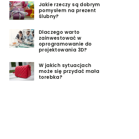
Jakie rzeczy są dobrym
pomysłem na prezent
ślubny?
Dlaczego warto
zainwestować w
oprogramowanie do
projektowania 3D?
W jakich sytuacjach
może się przydać mała
torebka?