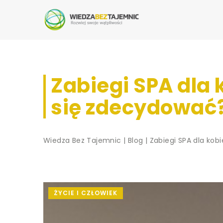
Zabiegi SPA dla 
się zdecydować
Wiedza Bez Tajemnic
|
Blog
|
Zabiegi SPA dla ko
ŻYCIE I CZŁOWIEK