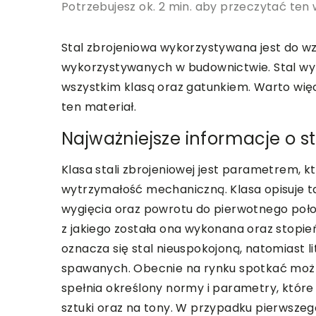
Potrzebujesz ok. 2 min. aby przeczytać ten 
Stal zbrojeniowa wykorzystywana jest do wz
wykorzystywanych w budownictwie. Stal wyk
wszystkim klasą oraz gatunkiem. Warto więc
ten materiał.
Najważniejsze informacje o s
Klasa stali zbrojeniowej jest parametrem, k
wytrzymałość mechaniczną. Klasa opisuje t
wygięcia oraz powrotu do pierwotnego położ
z jakiego została ona wykonana oraz stopie
oznacza się stal nieuspokojoną, natomiast li
spawanych. Obecnie na rynku spotkać można 
spełnia określony normy i parametry, które
sztuki oraz na tony. W przypadku pierwszeg