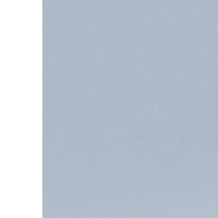
jest […]