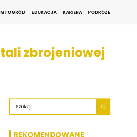
M I OGRÓD
EDUKACJA
KARIERA
PODRÓŻE
tali zbrojeniowej
REKOMENDOWANE