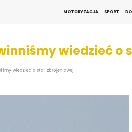
MOTORYZACJA
SPORT
DO
inniśmy wiedzieć o s
iśmy wiedzieć o stali zbrojeniowej