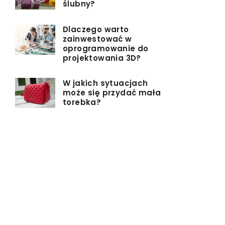
ślubny?
Dlaczego warto
zainwestować w
oprogramowanie do
projektowania 3D?
W jakich sytuacjach
może się przydać mała
torebka?