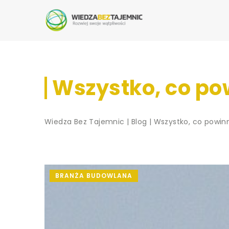
Wszystko, co pow
Wiedza Bez Tajemnic
|
Blog
|
Wszystko, co powinn
BRANŻA BUDOWLANA