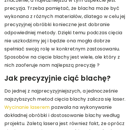
znaczenie, a najważniejsza w tym aspekcie jest
precyzja. Trzeba pamiętać, że blacha może być
wykonana z różnych materiałów, dlatego w celu jej
precyzyjnej obróbki konieczne jest dobranie
odpowiedniej metody. Dzięki temu podczas cięcia
nie uszkodzimy jej i będzie ona mogła dobrze
spełniać swoją rolę w konkretnym zastosowaniu.
Sposobów na cięcie blachy jest wiele, ale który z
nich zaoferuje nam najlepszą precyzję ?
Jak precyzyjnie ciąć blachę?
Do jednej z najprecyzyjniejszych, a jednocześnie
najszybszych metod cięcia blachy zalicza się laser.
Wycinanie laserem
pozwala na wykonywanie
dokładnej obróbki i dostosowanie blachy według
projektu. Zaletą lasera jest również fakt, że oprócz