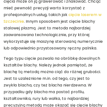
cięcia może on ją grawerować i znakować. Chcąc
mieć pewność precyzji warto korzystać z
profesjonalnych usług, takich jak
cięcie laserem w
Szczecinie
. Innym sposobem jest cięcie blachy
stalowej plazmą. Jest to metoda najbardziej
zaawansowana technologicznie, przy której
wykorzystuje się maszynę sterowaną numerycznie
lub odpowiednio przystosowany ręczny palnika.
Tego typu cięcie pozwala na obróbkę dowolnych
kształtów blachy. Należy jednak pamiętać, że
blachę tą metodą można ciąć do różnej grubości.
Jest to uzależnione m.in. od tego, czy jest to
zwykła blacha, czy też blacha nierdzewna. W
przypadku gdy blacha ma postać profilu,
kształtownika, rury lub wałka, to najbardziej
precyzyjną metodą może okazać się cięcie blachy