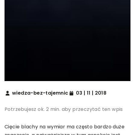
wiedza-bez-tajemnic
03 | 11 | 2018
Potrzebujesz ok. 2 min. aby przeczytać ten wpis
Cięcie blachy na wymiar ma często bardzo duże