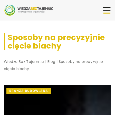
Sposoby na precyzyjnie
cięcie blachy
Wiedza Bez Tajemnic
|
Blog
|
Sposoby na precyzyjnie
cięcie blachy
BRANŻA BUDOWLANA