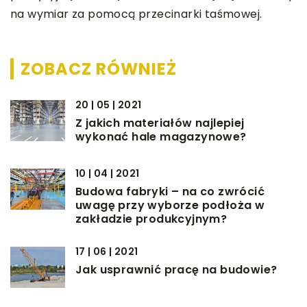
na wymiar za pomocą przecinarki taśmowej.
ZOBACZ RÓWNIEŻ
20 | 05 | 2021
Z jakich materiałów najlepiej
wykonać hale magazynowe?
10 | 04 | 2021
Budowa fabryki – na co zwrócić
uwagę przy wyborze podłoża w
zakładzie produkcyjnym?
17 | 06 | 2021
Jak usprawnić pracę na budowie?