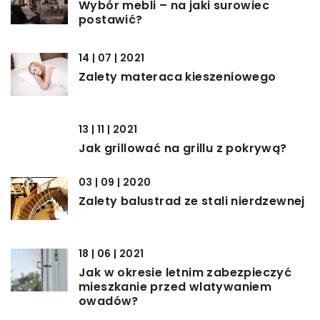
Wybór mebli – na jaki surowiec
postawić?
14 | 07 | 2021
Zalety materaca kieszeniowego
13 | 11 | 2021
Jak grillować na grillu z pokrywą?
03 | 09 | 2020
Zalety balustrad ze stali nierdzewnej
18 | 06 | 2021
Jak w okresie letnim zabezpieczyć
mieszkanie przed wlatywaniem
owadów?