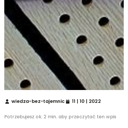
wiedza-bez-tajemnic
11 | 10 | 2022
Potrzebujesz ok. 2 min. aby przeczytać ten wpis