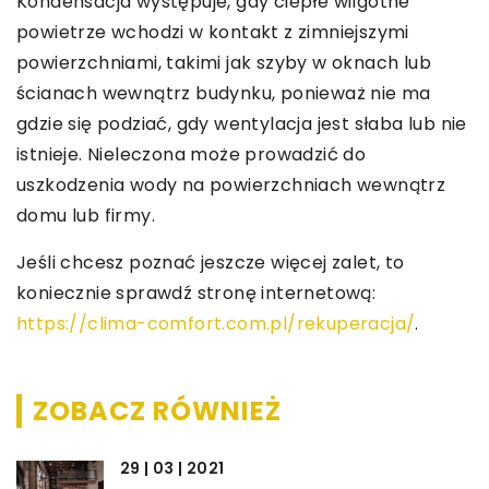
Kondensacja występuje, gdy ciepłe wilgotne
powietrze wchodzi w kontakt z zimniejszymi
powierzchniami, takimi jak szyby w oknach lub
ścianach wewnątrz budynku, ponieważ nie ma
gdzie się podziać, gdy wentylacja jest słaba lub nie
istnieje. Nieleczona może prowadzić do
uszkodzenia wody na powierzchniach wewnątrz
domu lub firmy.
Jeśli chcesz poznać jeszcze więcej zalet, to
koniecznie sprawdź stronę internetową:
https://clima-comfort.com.pl/rekuperacja/
.
ZOBACZ RÓWNIEŻ
29 | 03 | 2021