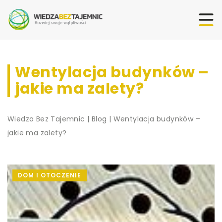
Wentylacja budynków –
jakie ma zalety?
Wiedza Bez Tajemnic
|
Blog
|
Wentylacja budynków –
jakie ma zalety?
DOM I OTOCZENIE