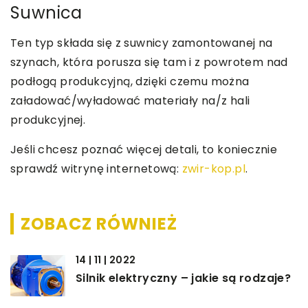
Suwnica
Ten typ składa się z suwnicy zamontowanej na
szynach, która porusza się tam i z powrotem nad
podłogą produkcyjną, dzięki czemu można
załadować/wyładować materiały na/z hali
produkcyjnej.
Jeśli chcesz poznać więcej detali, to koniecznie
sprawdź witrynę internetową:
zwir-kop.pl
.
ZOBACZ RÓWNIEŻ
14 | 11 | 2022
Silnik elektryczny – jakie są rodzaje?