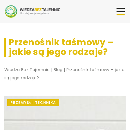
Przenośnik taśmowy –
jakie są jego rodzaje?
Wiedza Bez Tajemnic
|
Blog
|
Przenośnik taśmowy – jakie
są jego rodzaje?
PRZEMYSŁ I TECHNIKA