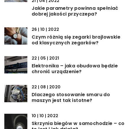
21 | 04 | 2022
Jakie parametry powinna spełniać
dobrej jakości przyczepa?
26 | 10 | 2022
Czym różnią się zegarki brajlowskie
od klasycznych zegarków?
22 | 05 | 2021
Elektronika – jaka obudowa będzie
chronić urządzenie?
22 | 08 | 2020
Dlaczego stosowanie smaru do
maszyn jest tak istotne?
10 | 10 | 2022
Skrzynia biegów w samochodzie – co