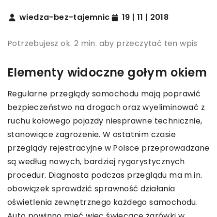
wiedza-bez-tajemnic
19 | 11 | 2018
Potrzebujesz ok. 2 min. aby przeczytać ten wpis
Elementy widoczne gołym okiem
Regularne przeglądy samochodu mają poprawić
bezpieczeństwo na drogach oraz wyeliminować z
ruchu kołowego pojazdy niesprawne technicznie,
stanowiące zagrożenie. W ostatnim czasie
przeglądy rejestracyjne w Polsce przeprowadzane
są według nowych, bardziej rygorystycznych
procedur. Diagnosta podczas przeglądu ma m.in.
obowiązek sprawdzić sprawność działania
oświetlenia zewnętrznego każdego samochodu.
Auto powinno mieć więc świecące żarówki w