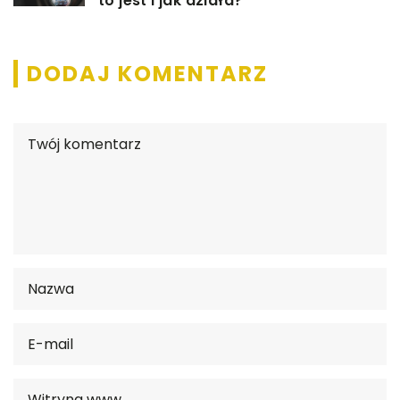
to jest i jak działa?
DODAJ KOMENTARZ