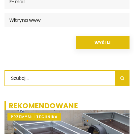
REKOMENDOWANE
03
PRZEMYSŁ I TECHNIKA
W