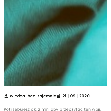
wiedza-bez-tajemnic
21 | 09 | 2020
Potrzebujesz ok. 2 min. aby przeczytać ten wpis