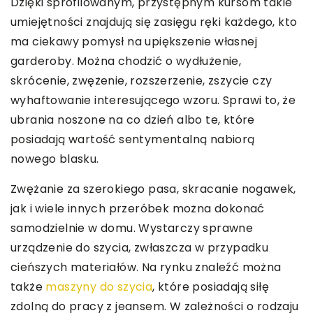
Dzięki sprofilowanym, przystępnym kursom takie
umiejętności znajdują się zasięgu ręki każdego, kto
ma ciekawy pomysł na upiększenie własnej
garderoby. Można chodzić o wydłużenie,
skrócenie, zwężenie, rozszerzenie, zszycie czy
wyhaftowanie interesującego wzoru. Sprawi to, że
ubrania noszone na co dzień albo te, które
posiadają wartość sentymentalną nabiorą
nowego blasku.
Zwężanie za szerokiego pasa, skracanie nogawek,
jak i wiele innych przeróbek można dokonać
samodzielnie w domu. Wystarczy sprawne
urządzenie do szycia, zwłaszcza w przypadku
cieńszych materiałów. Na rynku znaleźć można
także
maszyny do szycia
, które posiadają siłę
zdolną do pracy z jeansem. W zależności o rodzaju