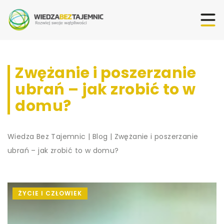
Zwężanie i poszerzanie
ubrań – jak zrobić to w
domu?
Wiedza Bez Tajemnic
|
Blog
|
Zwężanie i poszerzanie
ubrań – jak zrobić to w domu?
ŻYCIE I CZŁOWIEK