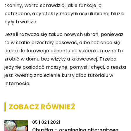
tkaniny, warto sprawdzić, jakie funkcje ją
potrzebne, aby efekty modyfikacji ulubionej bluzki
były trwalsze.
Jeżeli rozważa się zakup nowych ubrań, ponieważ
te w szafie przestały pasować, albo też chce się
dodać kolorowego akcentu do sukienki, można to
zrobić w domu bez wizyty u krawcowej. Trzeba
jedynie posiadać maszynę, pomysł i chęci, a reszta
jest kwestią znalezienie kursy albo tutorialu w
Internecie.
ZOBACZ RÓWNIEŻ
05 | 02 | 2021
Chustka – oryginalna alternatywa