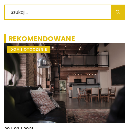
REKOMENDOWANE
DOM I OTOCZENIE
go
ub