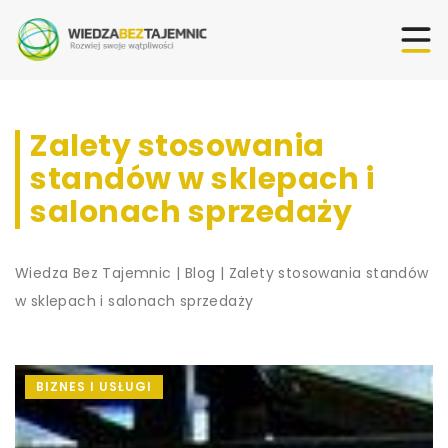
Zalety stosowania
standów w sklepach i
salonach sprzedaży
Wiedza Bez Tajemnic
|
Blog
|
Zalety stosowania standów
w sklepach i salonach sprzedaży
BIZNES I USŁUGI