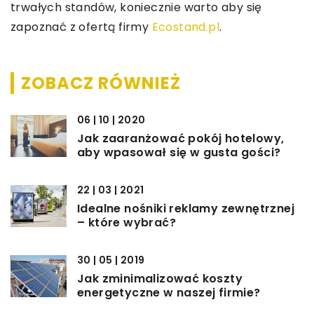
trwałych standów, koniecznie warto aby się
zapoznać z ofertą firmy
Ecostand.pl
.
ZOBACZ RÓWNIEŻ
06 | 10 | 2020
Jak zaaranżować pokój hotelowy,
aby wpasował się w gusta gości?
22 | 03 | 2021
Idealne nośniki reklamy zewnętrznej
– które wybrać?
30 | 05 | 2019
Jak zminimalizować koszty
energetyczne w naszej firmie?