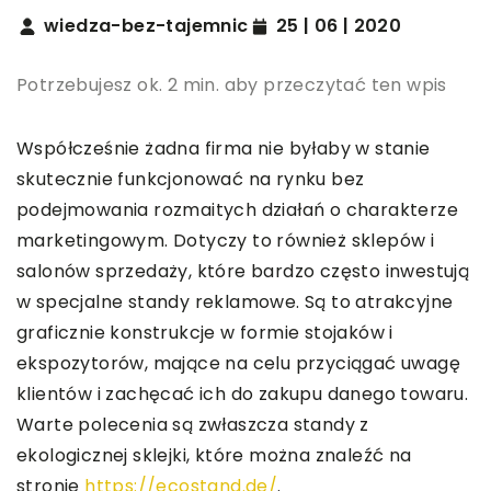
wiedza-bez-tajemnic
25 | 06 | 2020
Potrzebujesz ok. 2 min. aby przeczytać ten wpis
Współcześnie żadna firma nie byłaby w stanie
skutecznie funkcjonować na rynku bez
podejmowania rozmaitych działań o charakterze
marketingowym. Dotyczy to również sklepów i
salonów sprzedaży, które bardzo często inwestują
w specjalne standy reklamowe. Są to atrakcyjne
graficznie konstrukcje w formie stojaków i
ekspozytorów, mające na celu przyciągać uwagę
klientów i zachęcać ich do zakupu danego towaru.
Warte polecenia są zwłaszcza standy z
ekologicznej sklejki, które można znaleźć na
stronie
https://ecostand.de/
.