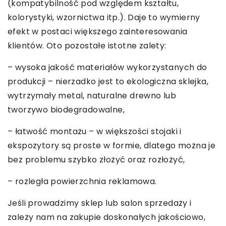
(kompatybilność pod względem kształtu,
kolorystyki, wzornictwa itp.). Daje to wymierny
efekt w postaci większego zainteresowania
klientów. Oto pozostałe istotne zalety:
– wysoka jakość materiałów wykorzystanych do
produkcji – nierzadko jest to ekologiczna sklejka,
wytrzymały metal, naturalne drewno lub
tworzywo biodegradowalne,
– łatwość montażu – w większości stojaki i
ekspozytory są proste w formie, dlatego można je
bez problemu szybko złożyć oraz rozłożyć,
– rozległa powierzchnia reklamowa.
Jeśli prowadzimy sklep lub salon sprzedaży i
zależy nam na zakupie doskonałych jakościowo,