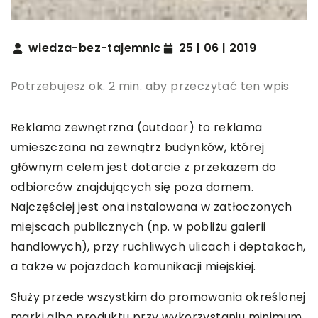
wiedza-bez-tajemnic
25 | 06 | 2019
Potrzebujesz ok. 2 min. aby przeczytać ten wpis
Reklama zewnętrzna (outdoor) to reklama
umieszczana na zewnątrz budynków, której
głównym celem jest dotarcie z przekazem do
odbiorców znajdujących się poza domem.
Najczęściej jest ona instalowana w zatłoczonych
miejscach publicznych (np. w pobliżu galerii
handlowych), przy ruchliwych ulicach i deptakach,
a także w pojazdach komunikacji miejskiej.
Służy przede wszystkim do promowania określonej
marki albo produktu przy wykorzystaniu minimum