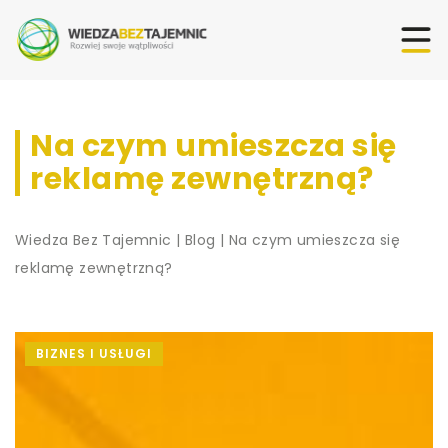
Na czym umieszcza się
reklamę zewnętrzną?
Wiedza Bez Tajemnic
|
Blog
|
Na czym umieszcza się
reklamę zewnętrzną?
BIZNES I USŁUGI