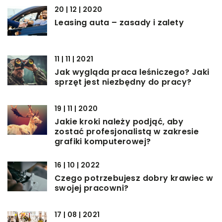
20 | 12 | 2020
Leasing auta – zasady i zalety
11 | 11 | 2021
Jak wygląda praca leśniczego? Jaki
sprzęt jest niezbędny do pracy?
19 | 11 | 2020
Jakie kroki należy podjąć, aby
zostać profesjonalistą w zakresie
grafiki komputerowej?
16 | 10 | 2022
Czego potrzebujesz dobry krawiec w
swojej pracowni?
17 | 08 | 2021