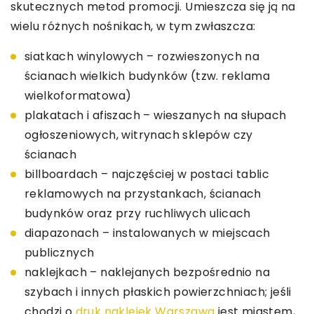
skutecznych metod promocji. Umieszcza się ją na
wielu różnych nośnikach, w tym zwłaszcza:
siatkach winylowych – rozwieszonych na
ścianach wielkich budynków (tzw. reklama
wielkoformatowa)
plakatach i afiszach – wieszanych na słupach
ogłoszeniowych, witrynach sklepów czy
ścianach
billboardach – najczęściej w postaci tablic
reklamowych na przystankach, ścianach
budynków oraz przy ruchliwych ulicach
diapazonach – instalowanych w miejscach
publicznych
naklejkach – naklejanych bezpośrednio na
szybach i innych płaskich powierzchniach; jeśli
chodzi o
druk naklejek Warszawa
jest miastem,