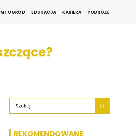
M I OGRÓD
EDUKACJA
KARIERA
PODRÓŻE
szczące?
REKOMENDOWANE