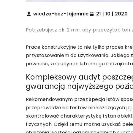
wiedza-bez-tajemnic
21 | 10 | 2020
Potrzebujesz ok. 2 min. aby przeczytać ten 
Prace konstrukcyjne to nie tylko proces krea
przystosowaniem do użytkowania. Jakiego t
pewność, że budynek lub innego rodzaju st
Kompleksowy audyt poszczeg
gwarancją najwyższego pozi
Rekomendowanym przez specjalistów sposo
przeprowadzenie testów nieniszczących je
skontrolować charakterystykę i stan obiekt
fizycznych. Dzięki temu można uzyskać pełen
obniżenia wartości egzaminowanych substa