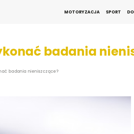
MOTORYZACJA
SPORT
DO
wykonać badania nieni
onać badania nieniszczące?