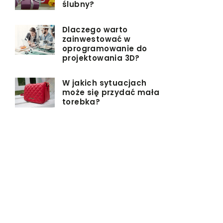
ślubny?
Dlaczego warto
zainwestować w
oprogramowanie do
projektowania 3D?
W jakich sytuacjach
może się przydać mała
torebka?