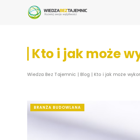
Kto i jak może 
Wiedza Bez Tajemnic
|
Blog
|
Kto i jak może wyk
BRANŻA BUDOWLANA