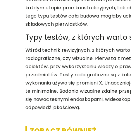
każdym etapie prac konstrukcyjnych, tak a
tego typu testów cała budowa mogłaby ucier
składowych pierwiastków.
Typy testów, z których warto 
Wśród technik rewizyjnych, z których warto
radiograficzne, czy wizualne. Pierwsza z m
obiektów, przy wykorzystaniu wiedzy o pra
przedmiotów. Testy radiograficzne są z kol
wykonania używa się promieni X. Unaoczniaj
te minimalne. Badania wizualne zdalne prz
się nowoczesnymi endoskopami, wideoskop
odpowiedź jakościową.
ZOBACZ RÓWNIEŻ