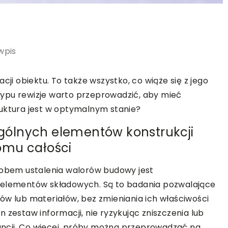
wpis
cji obiektu. To także wszystko, co wiąże się z jego
ypu rewizje warto przeprowadzić, aby mieć
ruktura jest w optymalnym stanie?
ólnych elementów konstrukcji
omu całości
bem ustalenia walorów budowy jest
j elementów składowych. Są to badania pozwalające
ów lub materiałów, bez zmieniania ich właściwości
 zestaw informacji, nie ryzykując zniszczenia lub
ncji. Co więcej, próby można przeprowadzać na