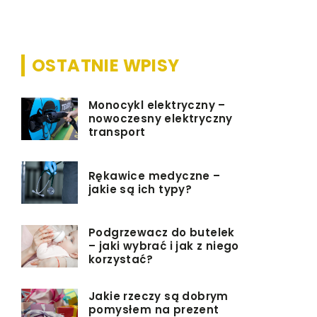
mnóstwo n
OSTATNIE WPISY
Monocykl elektryczny –
nowoczesny elektryczny
transport
Rękawice medyczne –
jakie są ich typy?
Podgrzewacz do butelek
– jaki wybrać i jak z niego
korzystać?
Jakie rzeczy są dobrym
pomysłem na prezent