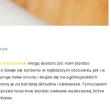
wpis
er Warszawski
mogą dostarczyć nam bardzo
o dzieje się zarówno w najbliższym otoczeniu, jak i w
noruje takie strony i skupia się na ogólnopolskich
amy je za bardziej aktualne i ciekawsze. Tymczasem
 sprzed nosa inne bardzo ciekawe wydarzenia, które
zkania.