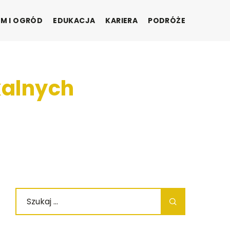
M I OGRÓD
EDUKACJA
KARIERA
PODRÓŻE
kalnych