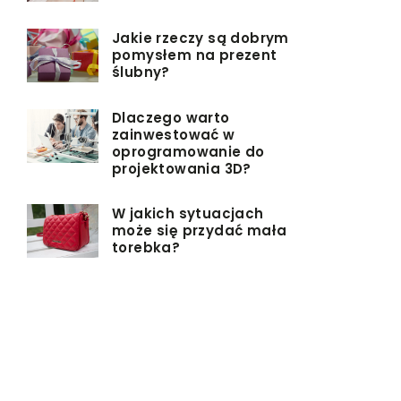
Jakie rzeczy są dobrym
pomysłem na prezent
ślubny?
Dlaczego warto
zainwestować w
oprogramowanie do
projektowania 3D?
W jakich sytuacjach
może się przydać mała
torebka?