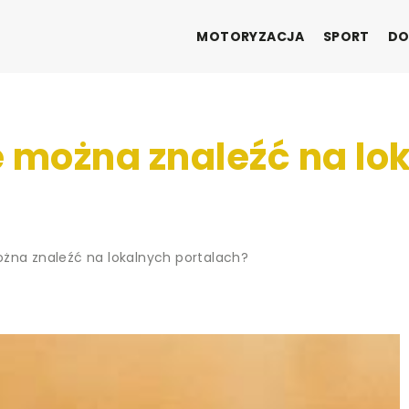
MOTORYZACJA
SPORT
DO
e można znaleźć na lo
ożna znaleźć na lokalnych portalach?