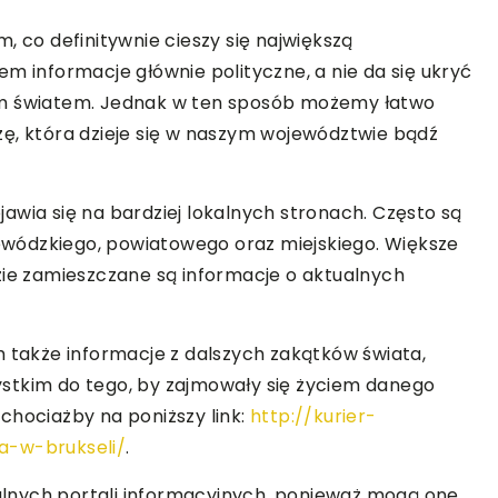
, co definitywnie cieszy się największą
m informacje głównie polityczne, a nie da się ukryć
ym światem. Jednak w ten sposób możemy łatwo
ę, która dzieje się w naszym województwie bądź
awia się na bardziej lokalnych stronach. Często są
wódzkiego, powiatowego oraz miejskiego. Większe
zie zamieszczane są informacje o aktualnych
m także informacje z dalszych zakątków świata,
stkim do tego, by zajmowały się życiem danego
chociażby na poniższy link:
http://kurier-
a-w-brukseli/
.
lnych portali informacyjnych, ponieważ mogą one