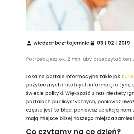
wiedza-bez-tajemnic
03 | 02 | 2019
Potrzebujesz ok. 2 min. aby przeczytać ten 
Lokalne portale informacyjne takie jak
Kuri
pożytecznych i istotnych informacji o tym, c
świecie polityki. Większość z nas niestety ig
portalach publicystycznych, ponieważ uważ
często jest to błąd, ponieważ uciekają nam
mają miejsce bliżej naszego miejsca zamies
Co czytamy na co dzień?