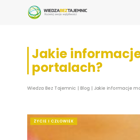
Jakie informacj
portalach?
Wiedza Bez Tajemnic
|
Blog
|
Jakie informacje m
ŻYCIE I CZŁOWIEK