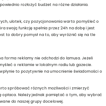
powiednio rozłożyć budżet na różne działania.
ch, ulotek, czy pozycjonowania warto pomyśleć o
ra swoją funkcję spełnia przez 24h na dobę i jest
est to dobry pomysł na to, aby wyróżnić się na tle
a forma reklamy nie odchodzi do lamusa. Jeżeli
yśleć o reklamie w lokalnym radiu lub gazecie.
wpłynie to pozytywnie na umocnienie świadomości o
arto spróbować różnych możliwości i zmierzyć
się opłaca. Należy jednak pamiętać o tym, aby wybrać
owane do naszej grupy docelowej.