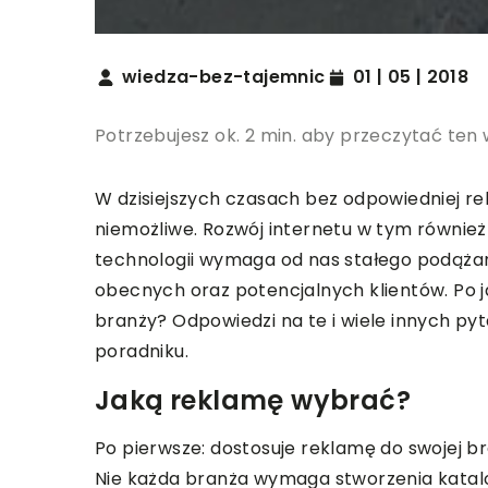
wiedza-bez-tajemnic
01 | 05 | 2018
Potrzebujesz ok. 2 min. aby przeczytać ten 
W dzisiejszych czasach bez odpowiedniej rek
niemożliwe. Rozwój internetu w tym równi
technologii wymaga od nas stałego podążan
obecnych oraz potencjalnych klientów. Po j
branży? Odpowiedzi na te i wiele innych py
poradniku.
Jaką reklamę wybrać?
Po pierwsze: dostosuje reklamę do swojej b
Nie każda branża wymaga stworzenia katal