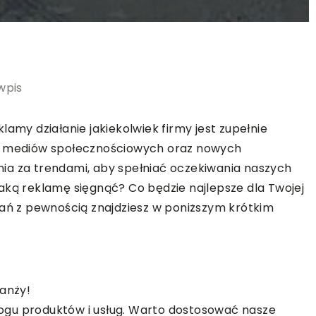
wpis
lamy działanie jakiekolwiek firmy jest zupełnie
eż mediów społecznościowych oraz nowych
ia za trendami, aby spełniać oczekiwania naszych
aką reklamę sięgnąć? Co będzie najlepsze dla Twojej
tań z pewnością znajdziesz w poniższym krótkim
ranży!
ogu produktów i usług. Warto dostosować nasze