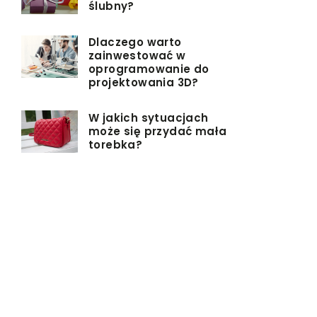
ślubny?
Dlaczego warto
zainwestować w
oprogramowanie do
projektowania 3D?
W jakich sytuacjach
może się przydać mała
torebka?