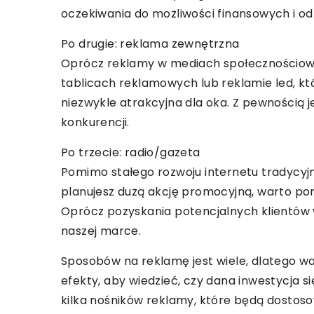
oczekiwania do możliwości finansowych i od
Po drugie: reklama zewnętrzna
Oprócz reklamy w mediach społecznościowy
tablicach reklamowych lub reklamie led, któ
niezwykle atrakcyjna dla oka. Z pewnością j
konkurencji.
Po trzecie: radio/gazeta
Pomimo stałego rozwoju internetu tradycyjn
planujesz dużą akcję promocyjną, warto pom
Oprócz pozyskania potencjalnych klientów 
naszej marce.
Sposobów na reklamę jest wiele, dlatego w
efekty, aby wiedzieć, czy dana inwestycja 
kilka nośników reklamy, które będą dostos