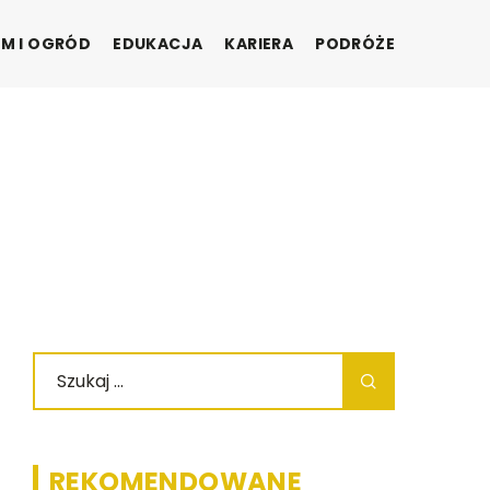
M I OGRÓD
EDUKACJA
KARIERA
PODRÓŻE
REKOMENDOWANE