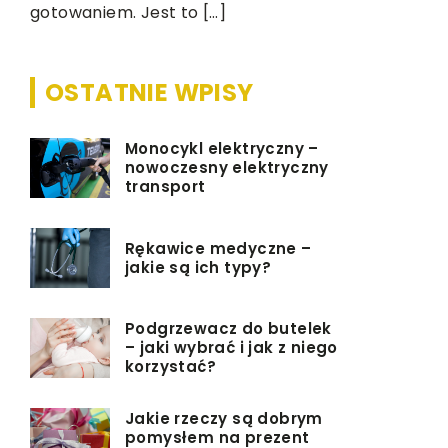
łazianki jes
gotowaniem. Jest to […]
OSTATNIE WPISY
Monocykl elektryczny –
nowoczesny elektryczny
transport
Rękawice medyczne –
jakie są ich typy?
Podgrzewacz do butelek
– jaki wybrać i jak z niego
korzystać?
Jakie rzeczy są dobrym
pomysłem na prezent