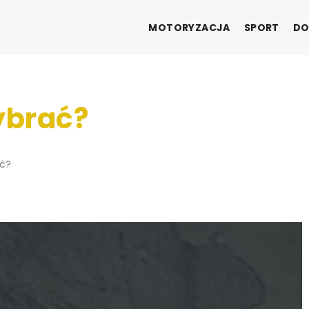
MOTORYZACJA
SPORT
DO
ybrać?
ać?