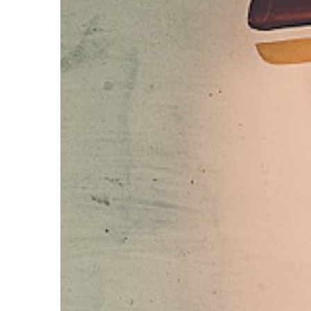
łazianki jest […]