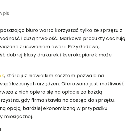
wpis
osażając biuro warto korzystać tylko ze sprzętu z
zawodność i dużą trwałość. Markowe produkty cechują
związane z usuwaniem awarii. Przykładowo,
ość dobrej klasy drukarek i kserokopiarek może
ek
, która już niewielkim kosztem pozwala na
współczesnych urządzeń. Oferowana jest możliwość
wsza z nich opiera się na opłacie za każdą
rzystna, gdy firma stawia na dostęp do sprzętu,
nną opcją, bardziej ekonomiczną w przypadku
ty miesięcznej.
u