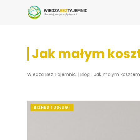
Jak małym kosz
Wiedza Bez Tajemnic
|
Blog
|
Jak małym kosztem
BIZNES I USŁUGI