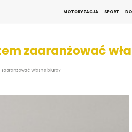
MOTORYZACJA
SPORT
DO
tem zaaranżować wła
 zaaranżować własne biuro?