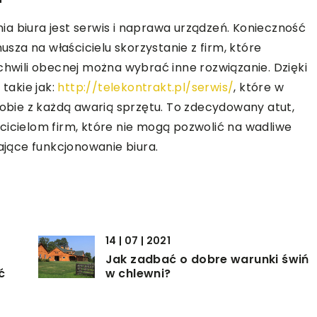
a biura jest serwis i naprawa urządzeń. Konieczność
musza na właścicielu skorzystanie z firm, które
chwili obecnej można wybrać inne rozwiązanie. Dzięki
 takie jak:
http://telekontrakt.pl/serwis/
, które w
sobie z każdą awarią sprzętu. To zdecydowany atut,
cicielom firm, które nie mogą pozwolić na wadliwe
iające funkcjonowanie biura.
14 | 07 | 2021
–
Jak zadbać o dobre warunki świń
ć
w chlewni?