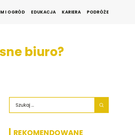
M I OGRÓD
EDUKACJA
KARIERA
PODRÓŻE
sne biuro?
REKOMENDOWANE