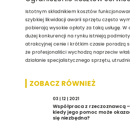
Istotnym składnikiem kosztów funkcjonowani
szybkiej likwidacji awarii sprzętu często wy
pobierają wysokie opłaty za taką usługę. W 
dużej konkurencji na rynku istnieją podmioty
atrakcyjnej cenie i krótkim czasie poradzą 
że profesjonaliści wychodzą naprzeciw właś
działanie specjalistycznego sprzętu, utrudn
ZOBACZ RÓWNIEŻ
03 | 12 | 2021
Współpraca z rzeczoznawcą 
kiedy jego pomoc może okaza
się niezbędna?