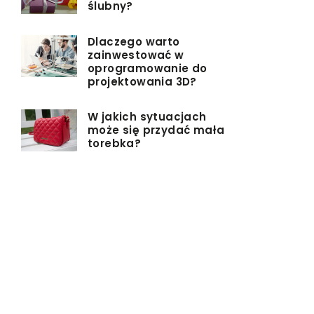
ślubny?
Dlaczego warto
zainwestować w
oprogramowanie do
projektowania 3D?
W jakich sytuacjach
może się przydać mała
torebka?