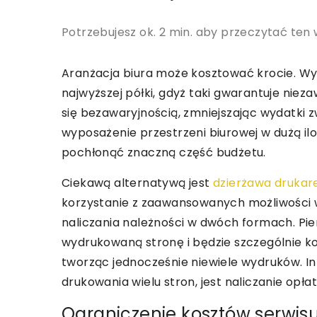
Potrzebujesz ok. 2 min. aby przeczytać ten 
Aranżacja biura może kosztować krocie. Wyp
najwyższej półki, gdyż taki gwarantuje nie
się bezawaryjnością, zmniejszając wydatki 
wyposażenie przestrzeni biurowej w dużą il
pochłonąć znaczną część budżetu.
Ciekawą alternatywą jest
dzierżawa drukar
korzystanie z zaawansowanych możliwości 
naliczania należności w dwóch formach. Pier
wydrukowaną stronę i będzie szczególnie ko
tworząc jednocześnie niewiele wydruków. I
drukowania wielu stron, jest naliczanie opła
Ograniczenie kosztów serwis