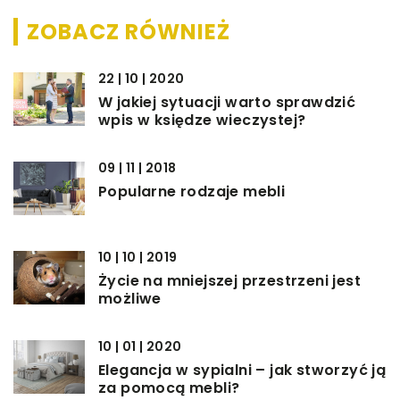
ZOBACZ RÓWNIEŻ
22 | 10 | 2020
W jakiej sytuacji warto sprawdzić
wpis w księdze wieczystej?
09 | 11 | 2018
Popularne rodzaje mebli
10 | 10 | 2019
Życie na mniejszej przestrzeni jest
możliwe
10 | 01 | 2020
Elegancja w sypialni – jak stworzyć ją
za pomocą mebli?