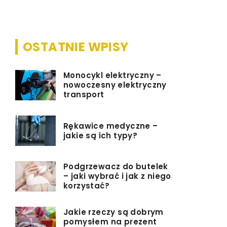
tych przedsiębiorcó
OSTATNIE WPISY
Monocykl elektryczny –
nowoczesny elektryczny
transport
Rękawice medyczne –
jakie są ich typy?
Podgrzewacz do butelek
– jaki wybrać i jak z niego
korzystać?
Jakie rzeczy są dobrym
pomysłem na prezent