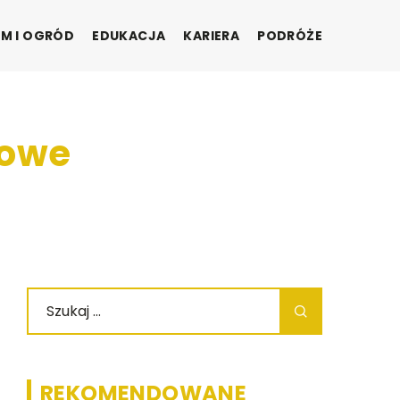
M I OGRÓD
EDUKACJA
KARIERA
PODRÓŻE
dowe
REKOMENDOWANE