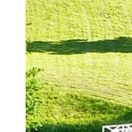
tych przedsiębiorców, […]