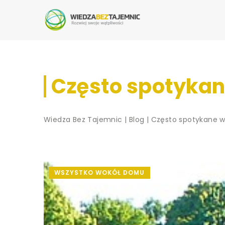
Często spotyka
Wiedza Bez Tajemnic
|
Blog
|
Często spotykane 
WSZYSTKO WOKÓŁ DOMU