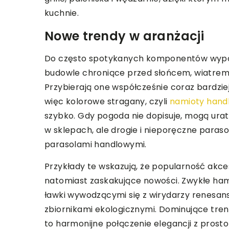
kuchnie.
Nowe trendy w aranżacji
Do często spotykanych komponentów wypos
budowle chroniące przed słońcem, wiatrem i
Przybierają one współcześnie coraz bardzie
więc kolorowe stragany, czyli
namioty hand
szybko. Gdy pogoda nie dopisuje, mogą ur
w sklepach, ale drogie i nieporęczne para
parasolami handlowymi.
Przykłady te wskazują, że popularność akc
natomiast zaskakujące nowości. Zwykłe ham
ławki wywodzącymi się z wirydarzy renesan
zbiornikami ekologicznymi. Dominujące tre
to harmonijne połączenie elegancji z prostotą