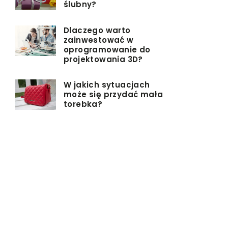
ślubny?
Dlaczego warto
zainwestować w
oprogramowanie do
projektowania 3D?
W jakich sytuacjach
może się przydać mała
torebka?