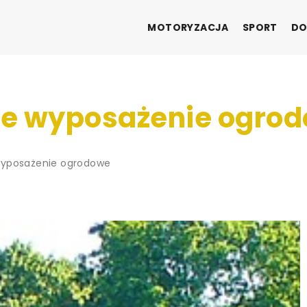
MOTORYZACJA
SPORT
DO
ne wyposażenie ogro
wyposażenie ogrodowe