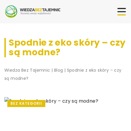
Spodnie z eko skóry – czy
są modne?
Wiedza Bez Tajemnic
|
Blog
|
Spodnie z eko skóry – czy
są modne?
BEZ KATEGORII