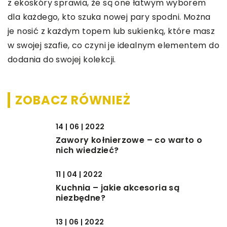
z ekoskóry sprawia, że są one łatwym wyborem
dla każdego, kto szuka nowej pary spodni. Można
je nosić z każdym topem lub sukienką, które masz
w swojej szafie, co czyni je idealnym elementem do
dodania do swojej kolekcji.
ZOBACZ RÓWNIEŻ
14 | 06 | 2022
Zawory kołnierzowe – co warto o
nich wiedzieć?
11 | 04 | 2022
Kuchnia – jakie akcesoria są
niezbędne?
13 | 06 | 2022