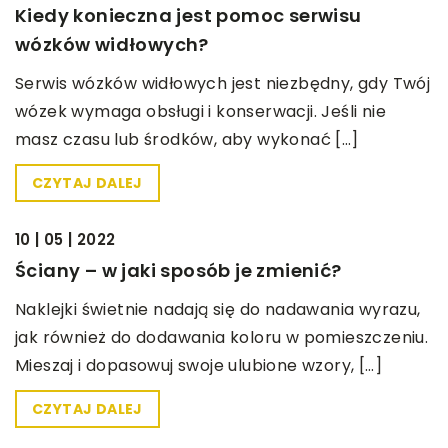
Kiedy konieczna jest pomoc serwisu
wózków widłowych?
Serwis wózków widłowych jest niezbędny, gdy Twój
wózek wymaga obsługi i konserwacji. Jeśli nie
masz czasu lub środków, aby wykonać […]
CZYTAJ DALEJ
BEZ KATEGORII
10 | 05 | 2022
Ściany – w jaki sposób je zmienić?
Naklejki świetnie nadają się do nadawania wyrazu,
jak również do dodawania koloru w pomieszczeniu.
Mieszaj i dopasowuj swoje ulubione wzory, […]
CZYTAJ DALEJ