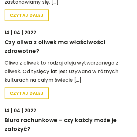
zastanawiamy się, […]
CZYTAJ DALEJ
BEZ KATEGORII
14 | 04 | 2022
Czy oliwa z oliwek ma właściwości
zdrowotne?
Oliwa z oliwek to rodzaj oleju wytwarzanego z
oliwek. Od tysięcy lat jest używana w różnych
kulturach na całym świecie […]
CZYTAJ DALEJ
BEZ KATEGORII
14 | 04 | 2022
Biuro rachunkowe – czy każdy może je
założyć?