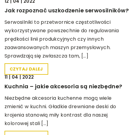
12 | 04 | 2022
Jak rozpoznać uszkodzenie serwosilników?
Serwosilniki to przetwornice częstotliwości
wykorzystywane powszechnie do regulowania
prędkości linii produkcyjnych czy innych
zaawansowanych maszyn przemysłowych.
Sprawdzają się zwłaszcza tam, […]
CZYTAJ DALEJ
11 | 04 | 2022
Kuchnia – jakie akcesoria są niezbędne?
Niezbędne akcesoria kuchenne mogą wiele
zmienić w kuchni. Gładkie drewniane deski do
krojenia stanowią miły kontrast dla naszej
kolorowej stali […]