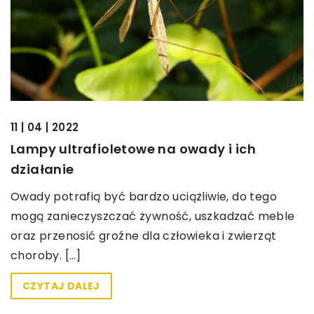
11 | 04 | 2022
Lampy ultrafioletowe na owady i ich
działanie
Owady potrafią być bardzo uciążliwie, do tego
mogą zanieczyszczać żywność, uszkadzać meble
oraz przenosić groźne dla człowieka i zwierząt
choroby. […]
CZYTAJ DALEJ