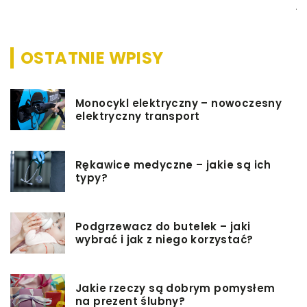
j
OSTATNIE WPISY
Monocykl elektryczny – nowoczesny
elektryczny transport
Rękawice medyczne – jakie są ich
typy?
Podgrzewacz do butelek – jaki
wybrać i jak z niego korzystać?
Jakie rzeczy są dobrym pomysłem
na prezent ślubny?