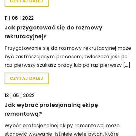
CZYTAJ DALEJ
BEZ KATEGORII
11 | 06 | 2022
Jak przygotować się do rozmowy
rekrutacyjnej?
Przygotowanie się do rozmowy rekrutacyjnej może
być zastraszającym procesem, zwłaszcza jeśli po
raz pierwszy szukasz pracy lub po raz pierwszy […]
CZYTAJ DALEJ
BEZ KATEGORII
13 | 05 | 2022
Jak wybrać profesjonalną ekipę
remontową?
Wybór profesjonalnej ekipy remontowej może
stanowić wyzwanie. Istnieje wiele pytań, które