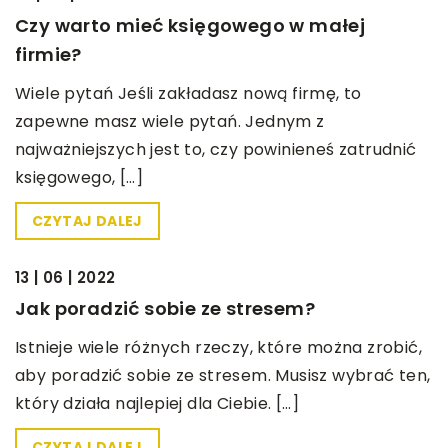
Czy warto mieć księgowego w małej
firmie?
Wiele pytań Jeśli zakładasz nową firmę, to
zapewne masz wiele pytań. Jednym z
najważniejszych jest to, czy powinieneś zatrudnić
księgowego, […]
CZYTAJ DALEJ
BEZ KATEGORII
13 | 06 | 2022
Jak poradzić sobie ze stresem?
Istnieje wiele różnych rzeczy, które można zrobić,
aby poradzić sobie ze stresem. Musisz wybrać ten,
który działa najlepiej dla Ciebie. […]
CZYTAJ DALEJ