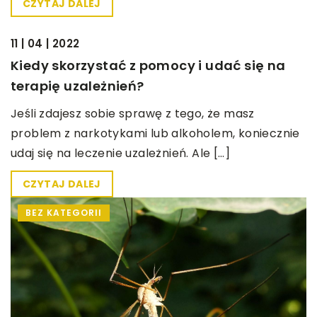
CZYTAJ DALEJ
BEZ KATEGORII
11 | 04 | 2022
Kiedy skorzystać z pomocy i udać się na
terapię uzależnień?
Jeśli zdajesz sobie sprawę z tego, że masz
problem z narkotykami lub alkoholem, koniecznie
udaj się na leczenie uzależnień. Ale […]
CZYTAJ DALEJ
BEZ KATEGORII