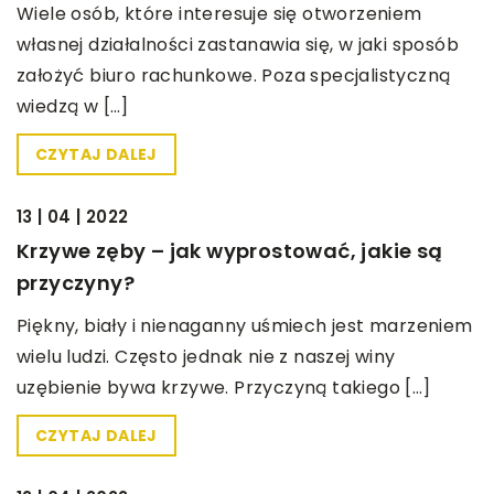
Wiele osób, które interesuje się otworzeniem
własnej działalności zastanawia się, w jaki sposób
założyć biuro rachunkowe. Poza specjalistyczną
wiedzą w […]
CZYTAJ DALEJ
BEZ KATEGORII
13 | 04 | 2022
Krzywe zęby – jak wyprostować, jakie są
przyczyny?
Piękny, biały i nienaganny uśmiech jest marzeniem
wielu ludzi. Często jednak nie z naszej winy
uzębienie bywa krzywe. Przyczyną takiego […]
CZYTAJ DALEJ
BEZ KATEGORII