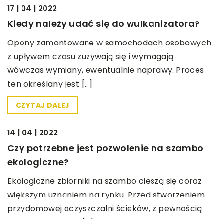
BEZ KATEGORII
17 | 04 | 2022
Kiedy należy udać się do wulkanizatora?
Opony zamontowane w samochodach osobowych
z upływem czasu zużywają się i wymagają
wówczas wymiany, ewentualnie naprawy. Proces
ten określany jest […]
CZYTAJ DALEJ
BEZ KATEGORII
14 | 04 | 2022
Czy potrzebne jest pozwolenie na szambo
ekologiczne?
Ekologiczne zbiorniki na szambo cieszą się coraz
większym uznaniem na rynku. Przed stworzeniem
przydomowej oczyszczalni ścieków, z pewnością