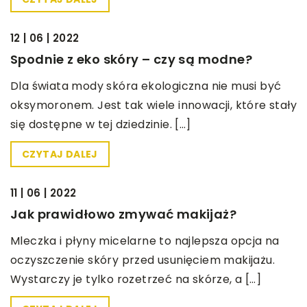
BEZ KATEGORII
12 | 06 | 2022
Spodnie z eko skóry – czy są modne?
Dla świata mody skóra ekologiczna nie musi być
oksymoronem. Jest tak wiele innowacji, które stały
się dostępne w tej dziedzinie. […]
CZYTAJ DALEJ
BEZ KATEGORII
11 | 06 | 2022
Jak prawidłowo zmywać makijaż?
Mleczka i płyny micelarne to najlepsza opcja na
oczyszczenie skóry przed usunięciem makijażu.
Wystarczy je tylko rozetrzeć na skórze, a […]