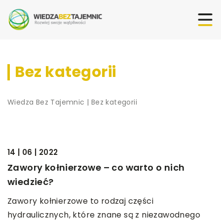
Bez kategorii
Wiedza Bez Tajemnic
|
Bez kategorii
BEZ KATEGORII
14 | 06 | 2022
Zawory kołnierzowe – co warto o nich
wiedzieć?
Zawory kołnierzowe to rodzaj części
hydraulicznych, które znane są z niezawodnego