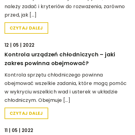
należy zadać i kryteriów do rozważenia, zarówno
przed, jak […]
CZYTAJ DALEJ
BEZ KATEGORII
12 | 05 | 2022
Kontrola urządzeń chłodniczych – jaki
zakres powinna obejmować?
Kontrola sprzętu chłodniczego powinna
obejmować wszelkie zadania, które mogą pomóc
w wykryciu wszelkich wad i usterek w układzie
chłodniczym. Obejmuje […]
CZYTAJ DALEJ
BEZ KATEGORII
11 | 05 | 2022