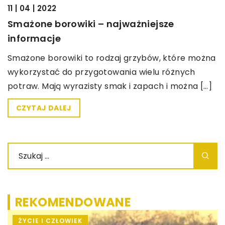
BEZ KATEGORII
11 | 04 | 2022
Smażone borowiki – najważniejsze
informacje
Smażone borowiki to rodzaj grzybów, które można
wykorzystać do przygotowania wielu różnych
potraw. Mają wyrazisty smak i zapach i można […]
CZYTAJ DALEJ
REKOMENDOWANE
ŻYCIE I CZŁOWIEK