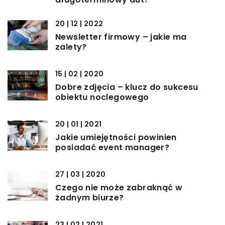
20 | 12 | 2022
Newsletter firmowy – jakie ma
zalety?
15 | 02 | 2020
Dobre zdjęcia – klucz do sukcesu
obiektu noclegowego
20 | 01 | 2021
Jakie umiejętności powinien
posiadać event manager?
27 | 03 | 2020
Czego nie może zabraknąć w
żadnym biurze?
23 | 02 | 2021