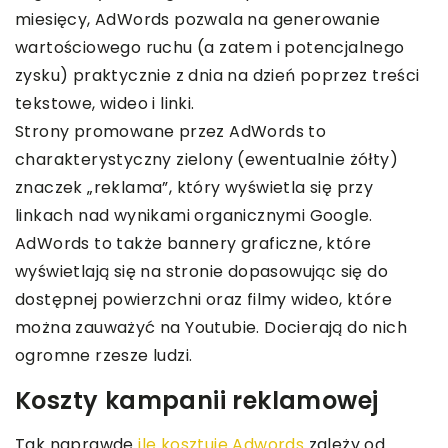
miesięcy, AdWords pozwala na generowanie
wartościowego ruchu (a zatem i potencjalnego
zysku) praktycznie z dnia na dzień poprzez treści
tekstowe, wideo i linki.
Strony promowane przez AdWords to
charakterystyczny zielony (ewentualnie żółty)
znaczek „reklama”, który wyświetla się przy
linkach nad wynikami organicznymi Google.
AdWords to także bannery graficzne, które
wyświetlają się na stronie dopasowując się do
dostępnej powierzchni oraz filmy wideo, które
można zauważyć na Youtubie. Docierają do nich
ogromne rzesze ludzi.
Koszty kampanii reklamowej
Tak naprawdę
ile kosztuje Adwords
zależy od