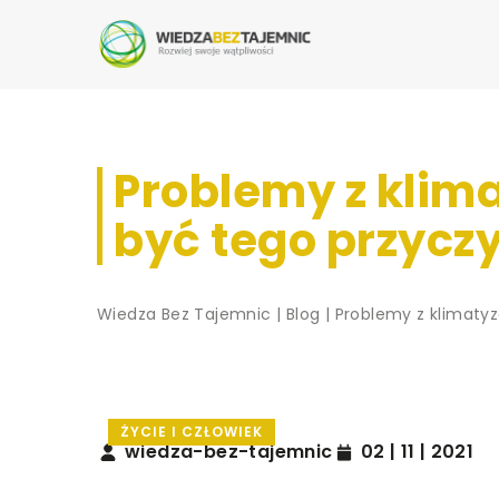
Problemy z klim
być tego przycz
Wiedza Bez Tajemnic
|
Blog
|
Problemy z klimaty
ŻYCIE I CZŁOWIEK
wiedza-bez-tajemnic
02 | 11 | 2021