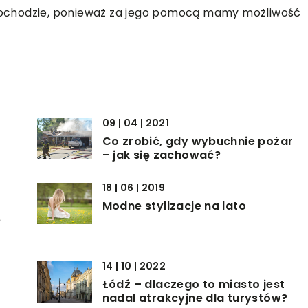
ochodzie, ponieważ za jego pomocą mamy możliwość
09 | 04 | 2021
Co zrobić, gdy wybuchnie pożar
– jak się zachować?
18 | 06 | 2019
Modne stylizacje na lato
ę
14 | 10 | 2022
Łódź – dlaczego to miasto jest
nadal atrakcyjne dla turystów?