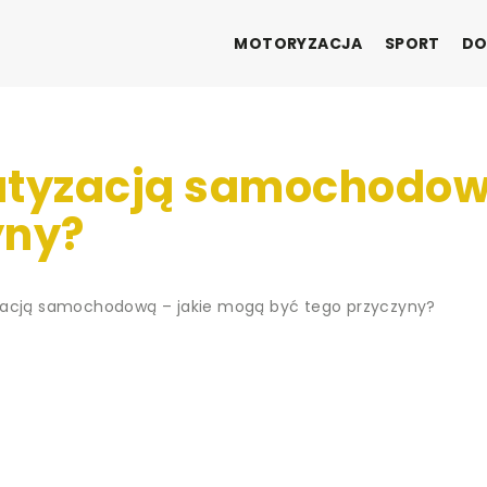
MOTORYZACJA
SPORT
DO
atyzacją samochodow
yny?
zacją samochodową – jakie mogą być tego przyczyny?