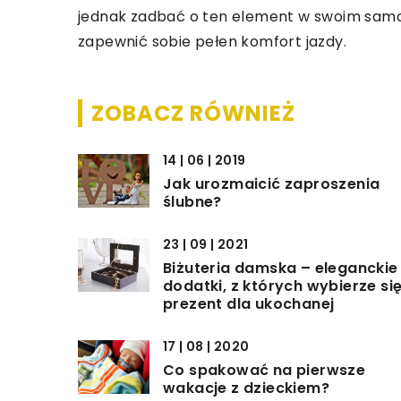
jednak zadbać o ten element w swoim sam
zapewnić sobie pełen komfort jazdy.
ZOBACZ RÓWNIEŻ
14 | 06 | 2019
Jak urozmaicić zaproszenia
ślubne?
23 | 09 | 2021
Biżuteria damska – eleganckie
dodatki, z których wybierze si
prezent dla ukochanej
17 | 08 | 2020
Co spakować na pierwsze
wakacje z dzieckiem?