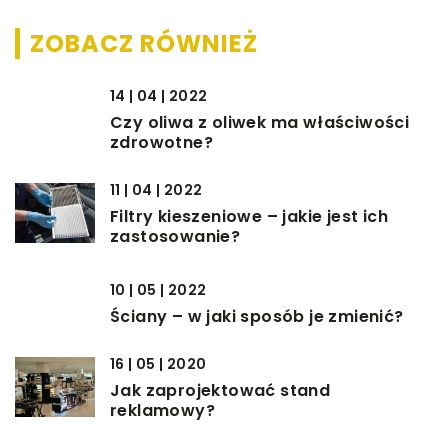
ZOBACZ RÓWNIEŻ
14 | 04 | 2022
Czy oliwa z oliwek ma właściwości
zdrowotne?
11 | 04 | 2022
Filtry kieszeniowe – jakie jest ich
zastosowanie?
10 | 05 | 2022
Ściany – w jaki sposób je zmienić?
16 | 05 | 2020
Jak zaprojektować stand
reklamowy?