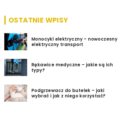
OSTATNIE WPISY
Monocykl elektryczny – nowoczesny
elektryczny transport
Rękawice medyczne – jakie są ich
typy?
Podgrzewacz do butelek – jaki
wybrać i jak z niego korzystać?
Jakie rzeczy są dobrym pomysłem
na prezent ślubny?