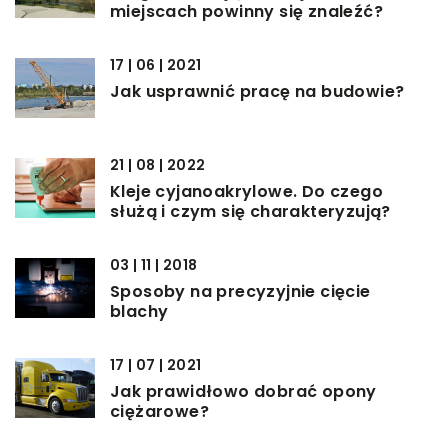
miejscach powinny się znaleźć?
17 | 06 | 2021
Jak usprawnić pracę na budowie?
21 | 08 | 2022
Kleje cyjanoakrylowe. Do czego
służą i czym się charakteryzują?
03 | 11 | 2018
Sposoby na precyzyjnie cięcie
blachy
17 | 07 | 2021
Jak prawidłowo dobrać opony
ciężarowe?