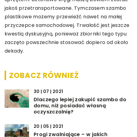
jakoś przetransportowane. Tymczasem szambo
plastikowe możemy przewieźć nawet na małej
przyczepce samochodowej. Trwałość jest jeszcze
kwestią dyskusyjną, ponieważ zbiorniki tego typu
zaczęto powszechnie stosować dopiero od około
dekady.
ZOBACZ RÓWNIEŻ
30 | 07 | 2021
Dlaczego lepiej zakupić szambo do
domu, niż posiadać własną
oczyszczalnię?
20 | 05 | 2021
Progi zwalniające – w jakich