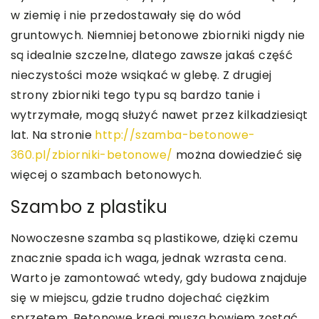
w ziemię i nie przedostawały się do wód
gruntowych. Niemniej betonowe zbiorniki nigdy nie
są idealnie szczelne, dlatego zawsze jakaś część
nieczystości może wsiąkać w glebę. Z drugiej
strony zbiorniki tego typu są bardzo tanie i
wytrzymałe, mogą służyć nawet przez kilkadziesiąt
lat. Na stronie
http://szamba-betonowe-
360.pl/zbiorniki-betonowe/
można dowiedzieć się
więcej o szambach betonowych.
Szambo z plastiku
Nowoczesne szamba są plastikowe, dzięki czemu
znacznie spada ich waga, jednak wzrasta cena.
Warto je zamontować wtedy, gdy budowa znajduje
się w miejscu, gdzie trudno dojechać ciężkim
sprzętem. Betonowe kręgi muszą bowiem zostać