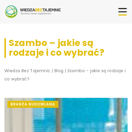
Szambo – jakie są
rodzaje i co wybrać?
Wiedza Bez Tajemnic
|
Blog
|
Szambo – jakie są rodzaje i
co wybrać?
BRANŻA BUDOWLANA