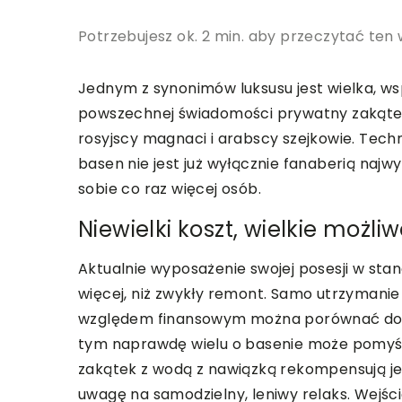
Potrzebujesz ok. 2 min. aby przeczytać ten 
Jednym z synonimów luksusu jest wielka, ws
powszechnej świadomości prywatny zakąte
rosyjscy magnaci i arabscy szejkowie. Techn
basen nie jest już wyłącznie fanaberią najw
sobie co raz więcej osób.
Niewielki koszt, wielkie możliw
Aktualnie wyposażenie swojej posesji w st
więcej, niż zwykły remont. Samo utrzymanie
względem finansowym można porównać do 
tym naprawdę wielu o basenie może pomyśl
zakątek z wodą z nawiązką rekompensują jeg
uwagę na samodzielny, leniwy relaks. Wejśc