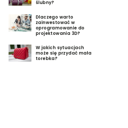
ślubny?
Dlaczego warto
zainwestować w
oprogramowanie do
projektowania 3D?
W jakich sytuacjach
może się przydać mała
torebka?