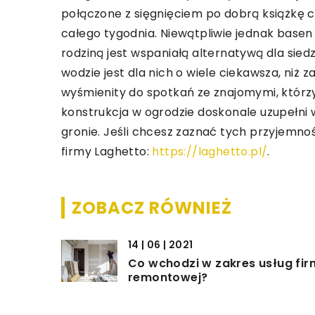
połączone z sięgnięciem po dobrą książkę
całego tygodnia. Niewątpliwie jednak basen
rodziną jest wspaniałą alternatywą dla sie
wodzie jest dla nich o wiele ciekawsza, niż
wyśmienity do spotkań ze znajomymi, którz
konstrukcja w ogrodzie doskonale uzupełni 
gronie. Jeśli chcesz zaznać tych przyjemnośc
firmy Laghetto:
https://laghetto.pl/
.
ZOBACZ RÓWNIEŻ
14 | 06 | 2021
Co wchodzi w zakres usług fi
remontowej?
17 | 04 | 2021