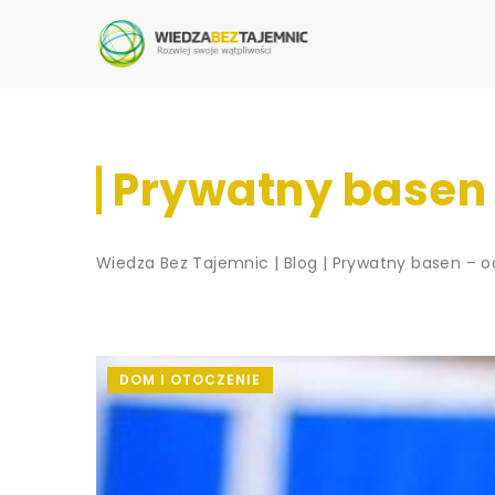
Prywatny basen 
Wiedza Bez Tajemnic
|
Blog
|
Prywatny basen – od
DOM I OTOCZENIE