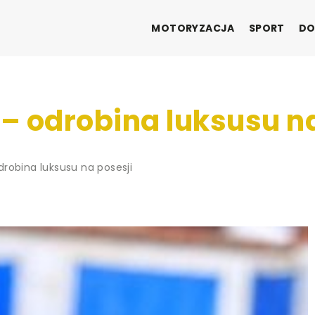
MOTORYZACJA
SPORT
DO
– odrobina luksusu na
robina luksusu na posesji