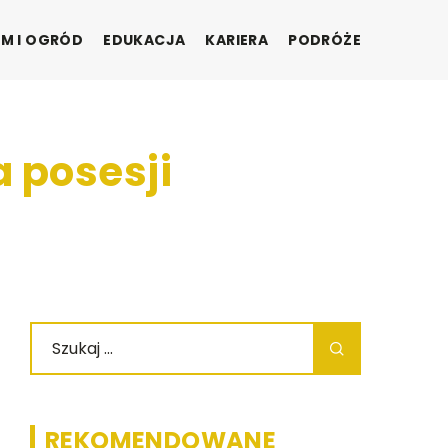
M I OGRÓD
EDUKACJA
KARIERA
PODRÓŻE
 posesji
REKOMENDOWANE