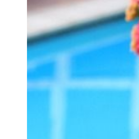
przedmiotów: Taśma [