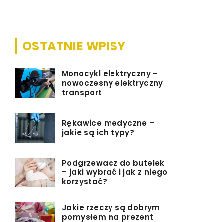
przedmiot
OSTATNIE WPISY
Monocykl elektryczny –
nowoczesny elektryczny
transport
Rękawice medyczne –
jakie są ich typy?
Podgrzewacz do butelek
– jaki wybrać i jak z niego
korzystać?
Jakie rzeczy są dobrym
pomysłem na prezent