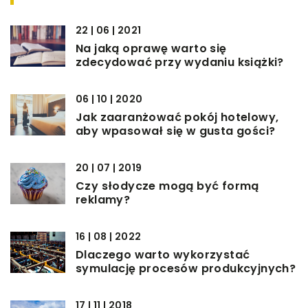
22 | 06 | 2021
Na jaką oprawę warto się
zdecydować przy wydaniu książki?
06 | 10 | 2020
Jak zaaranżować pokój hotelowy,
aby wpasował się w gusta gości?
20 | 07 | 2019
Czy słodycze mogą być formą
reklamy?
16 | 08 | 2022
Dlaczego warto wykorzystać
symulację procesów produkcyjnych?
17 | 11 | 2018