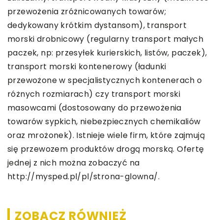
przewożenia zróżnicowanych towarów;
dedykowany krótkim dystansom), transport
morski drobnicowy (regularny transport małych
paczek, np: przesyłek kurierskich, listów, paczek),
transport morski kontenerowy (ładunki
przewożone w specjalistycznych kontenerach o
różnych rozmiarach) czy transport morski
masowcami (dostosowany do przewożenia
towarów sypkich, niebezpiecznych chemikaliów
oraz mrożonek). Istnieje wiele firm, które zajmują
się przewozem produktów drogą morską. Ofertę
jednej z nich można zobaczyć na
http://mysped.pl/pl/strona-glowna/.
ZOBACZ RÓWNIEŻ