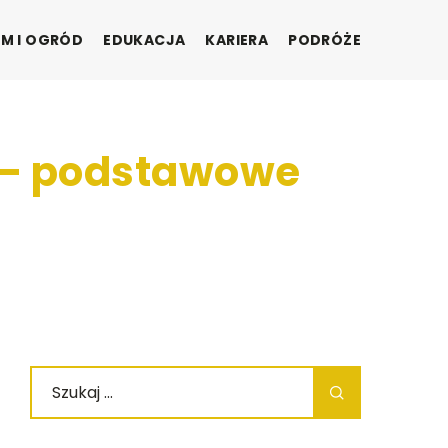
M I OGRÓD
EDUKACJA
KARIERA
PODRÓŻE
y – podstawowe