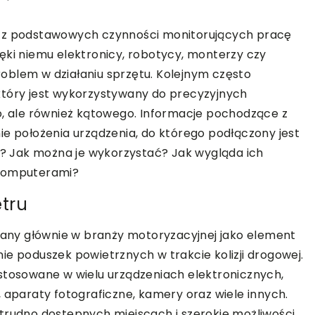
a z podstawowych czynności monitorujących pracę
ęki niemu elektronicy, robotycy, monterzy czy
oblem w działaniu sprzętu. Kolejnym często
który jest wykorzystywany do precyzyjnych
o, ale również kątowego. Informacje pochodzące z
ie położenia urządzenia, do którego podłączony jest
ch? Jak można je wykorzystać? Jak wygląda ich
ikomputerami?
tru
any głównie w branży motoryzacyjnej jako element
ie poduszek powietrznych w trakcie kolizji drogowej.
stosowane w wielu urządzeniach elektronicznych,
 aparaty fotograficzne, kamery oraz wiele innych.
trudno dostępnych miejscach i szerokie możliwości