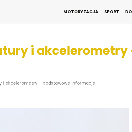
MOTORYZACJA
SPORT
DO
atury i akcelerometr
ry i akcelerometry – podstawowe informacje