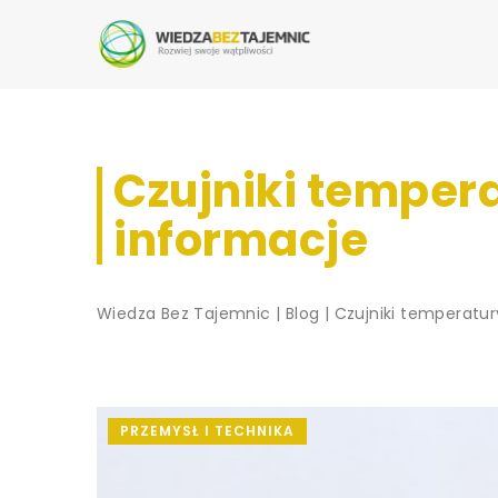
Czujniki temper
informacje
Wiedza Bez Tajemnic
|
Blog
|
Czujniki temperatu
PRZEMYSŁ I TECHNIKA