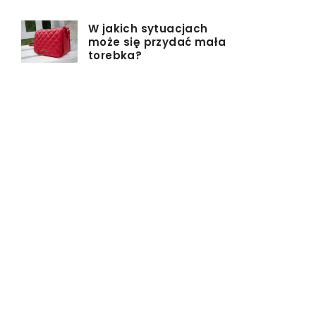
W jakich sytuacjach
może się przydać mała
torebka?