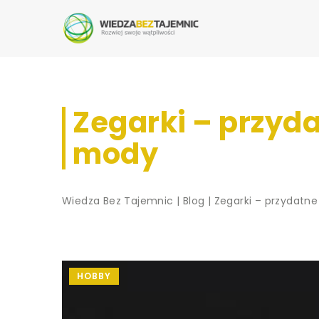
Zegarki – przyda
mody
Wiedza Bez Tajemnic
|
Blog
|
Zegarki – przydatne
HOBBY