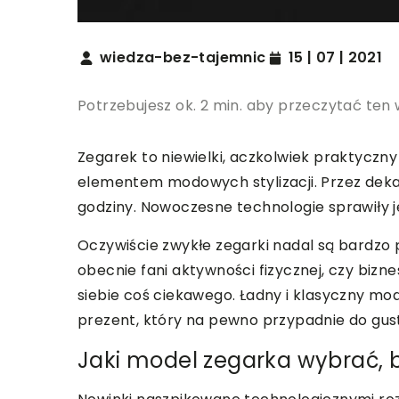
wiedza-bez-tajemnic
15 | 07 | 2021
Potrzebujesz ok. 2 min. aby przeczytać ten 
Zegarek to niewielki, aczkolwiek praktyczny
elementem modowych stylizacji. Przez deka
godziny. Nowoczesne technologie sprawiły je
Oczywiście zwykłe zegarki nadal są bardzo
obecnie fani aktywności fizycznej, czy bizne
siebie coś ciekawego. Ładny i klasyczny mo
prezent, który na pewno przypadnie do gus
Jaki model zegarka wybrać, b