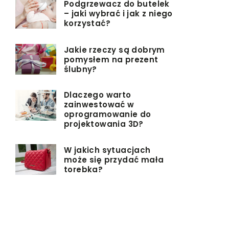
Podgrzewacz do butelek
– jaki wybrać i jak z niego
korzystać?
Jakie rzeczy są dobrym
pomysłem na prezent
ślubny?
Dlaczego warto
zainwestować w
oprogramowanie do
projektowania 3D?
W jakich sytuacjach
może się przydać mała
torebka?