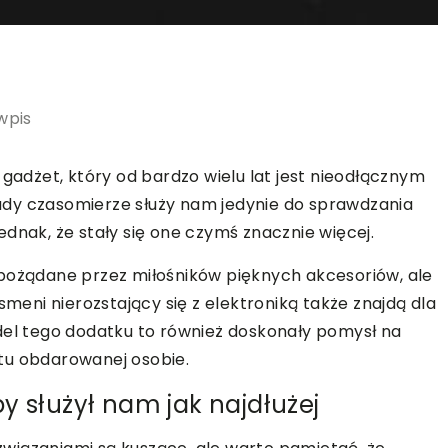
wpis
 gadżet, który od bardzo wielu lat jest nieodłącznym
dy czasomierze służy nam jedynie do sprawdzania
dnak, że stały się one czymś znacznie więcej.
 pożądane przez miłośników pięknych akcesoriów, ale
smeni nierozstający się z elektroniką także znajdą dla
del tego dodatku to również doskonały pomysł na
tu obdarowanej osobie.
y służył nam jak najdłużej