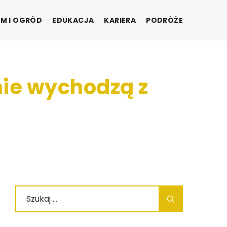
M I OGRÓD
EDUKACJA
KARIERA
PODRÓŻE
nie wychodzą z