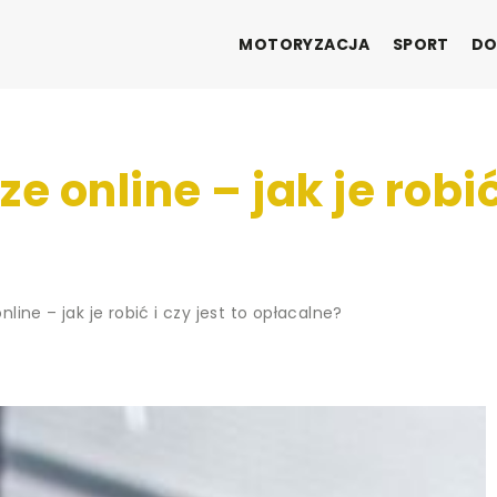
MOTORYZACJA
SPORT
DO
online – jak je robić 
ine – jak je robić i czy jest to opłacalne?