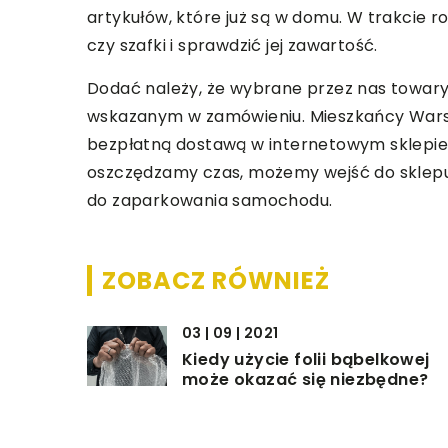
artykułów, które już są w domu. W trakcie
czy szafki i sprawdzić jej zawartość.
Dodać należy, że wybrane przez nas towar
wskazanym w zamówieniu. Mieszkańcy Warsza
bezpłatną dostawą w internetowym sklepi
oszczędzamy czas, możemy wejść do sklepu 
do zaparkowania samochodu.
ZOBACZ RÓWNIEŻ
03 | 09 | 2021
Kiedy użycie folii bąbelkowej
może okazać się niezbędne?
14 | 12 | 2022