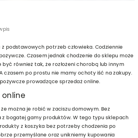
wpis
na z podstawowych potrzeb człowieka. Codziennie
y spożywcze. Czasem jednak chodzenie do sklepu może
być również tak, że rozłożeni chorobą lub innym
 czasem po prostu nie mamy ochoty iść na zakupy.
spożywcze prowadzące sprzedaż online.
 online
, że można je robić w zaciszu domowym. Bez
 z bogatej gamy produktów. W tego typu sklepach
odukty z koszyka bez potrzeby chodzenia po
obrze przemyślane oraz unikniemy kupowania