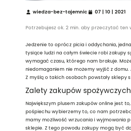
wiedza-bez-tajemnic
07 | 10 | 2021
Potrzebujesz ok. 2 min. aby przeczytać ten 
Jedzenie to oprócz picia i oddychania, jed
tysiące ludzi na całym świecie robi zakup
wymagać czasu, którego nam brakuje. Może 
niedomaganiem nie możemy wyjść z domu. A
Z myślą o takich osobach powstały sklepy 
Zalety zakupów spożywczych
Największym plusem zakupów online jest to
pośpiechu wybierzemy to, co nam potrzeba
mamy możliwość wrzucania i wyjmowania pr
sklepie. Z tego powodu zakupy mogą być d