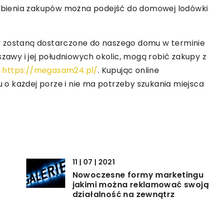
 robienia zakupów można podejść do domowej lodówki
y zostaną dostarczone do naszego domu w terminie
wy i jej południowych okolic, mogą robić zakupy z
e
https://megasam24.pl/
. Kupując online
o każdej porze i nie ma potrzeby szukania miejsca
11 | 07 | 2021
Nowoczesne formy marketingu
jakimi można reklamować swoją
działalność na zewnątrz
23 | 10 | 2019