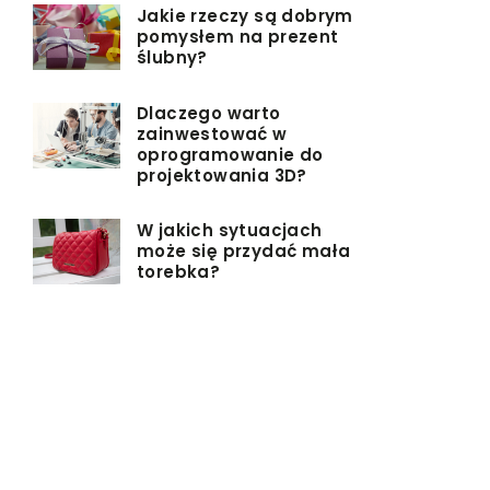
Jakie rzeczy są dobrym
pomysłem na prezent
ślubny?
Dlaczego warto
zainwestować w
oprogramowanie do
projektowania 3D?
W jakich sytuacjach
może się przydać mała
torebka?