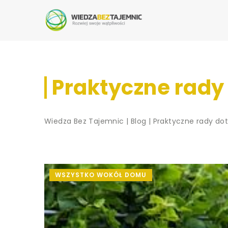
Praktyczne rady
Wiedza Bez Tajemnic
|
Blog
|
Praktyczne rady do
WSZYSTKO WOKÓŁ DOMU