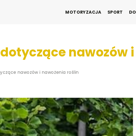
MOTORYZACJA
SPORT
DO
 dotyczące nawozów i
tyczące nawozów i nawożenia roślin