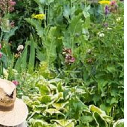
aktywnościami sportowymi.
Podejmowanie takich działań ma na
celu utrzymanie […]