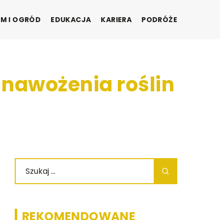
M I OGRÓD
EDUKACJA
KARIERA
PODRÓŻE
 nawożenia roślin
REKOMENDOWANE