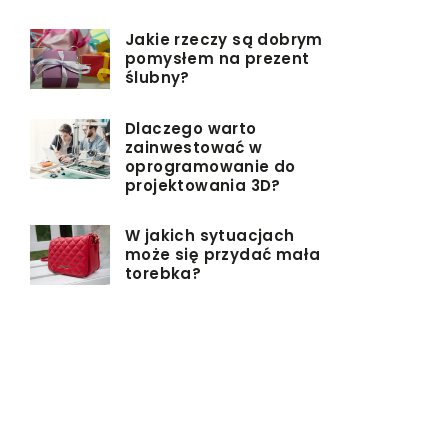
Jakie rzeczy są dobrym
pomysłem na prezent
ślubny?
Dlaczego warto
zainwestować w
oprogramowanie do
projektowania 3D?
W jakich sytuacjach
może się przydać mała
torebka?