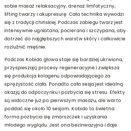
sobie masaż relaksacyjny, drenaż limfatyczny,
lifting twarzy i akupresurę. Cała technika wywodzi
się z tradycji chińskiej. Podczas zabiegu twarz jest
intensywnie ugniatana, pocierana i szczypana, aby
dotrzeć do najgłębszych warstw skóry i całkowicie
rozluźnić mięśnie.
Podczas Kobido głowa staje się bardziej ukrwiona,
przyspieszają procesy regeneracyjne i zwiększa
się produkcja kolagenu odpowiadającego za
sprężystość ciała. Ponadto cała sesja jest idealną
okazją do odpoczynku i pozbycia się stresu. Efekty
są widoczne już po pierwszym masażu, ale warto
poddać się około 10 sesjom. Kobido to świetna
forma pozbycia się zmarszczek i uzyskania
młodego wyglądu. Jest ona bezinwazyjna i daje