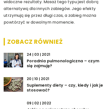
widoczne rezultaty. Masaż tego typu jest dobrą
alternatywą dla innych zabiegów. Jego efekty
utrzymują się przez długi czas, a zabieg można
powtórzyć w dowolnym momencie.
ZOBACZ RÓWNIEŻ
24 | 03 | 2021
Poradnia pulmonologiczna – czym
się zajmuję?
20 | 10 | 2021
Suplementy diety – czy, kiedy i jak je
stosować?
09 | 02 | 2022