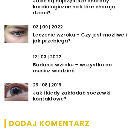
Jakie są najczęstsze choroby
kardiologiczne na które chorują
dzieci?
03 | 09 | 2022
Leczenie wzroku – Czy jest możliwe i
jak przebiega?
12 | 03 | 2022
Badanie wzroku – wszystko co
musisz wiedzieć
25 | 08 | 2019
Jak i kiedy zakładać soczewki
kontaktowe?
DODAJ KOMENTARZ