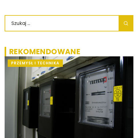
REKOMENDOWANE
PRZEMYSŁ I TECHNIKA
gą