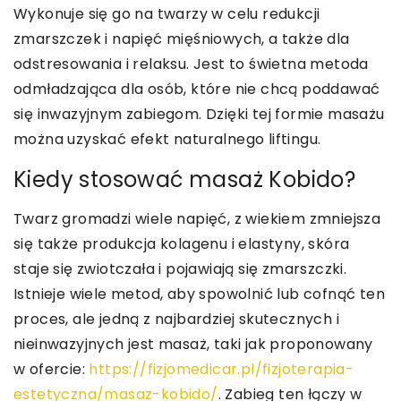
Wykonuje się go na twarzy w celu redukcji
zmarszczek i napięć mięśniowych, a także dla
odstresowania i relaksu. Jest to świetna metoda
odmładzająca dla osób, które nie chcą poddawać
się inwazyjnym zabiegom. Dzięki tej formie masażu
można uzyskać efekt naturalnego liftingu.
Kiedy stosować masaż Kobido?
Twarz gromadzi wiele napięć, z wiekiem zmniejsza
się także produkcja kolagenu i elastyny, skóra
staje się zwiotczała i pojawiają się zmarszczki.
Istnieje wiele metod, aby spowolnić lub cofnąć ten
proces, ale jedną z najbardziej skutecznych i
nieinwazyjnych jest masaż, taki jak proponowany
w ofercie:
https://fizjomedicar.pl/fizjoterapia-
estetyczna/masaz-kobido/
. Zabieg ten łączy w