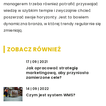
managerem trzeba również potrafić przyswajać
wiedzę w szybkim tempie i zwyczajnie chcieć
poszerzać swoje horyzonty. Jest to bowiem
dynamiczna branża, w której trendy regularnie się
zmieniają.
ZOBACZ RÓWNIEŻ
17 | 09 | 2021
Jak opracować strategię
marketingową, aby przyniosła
zamierzone cele?
14 | 09 | 2022
Czym jest system WMS?