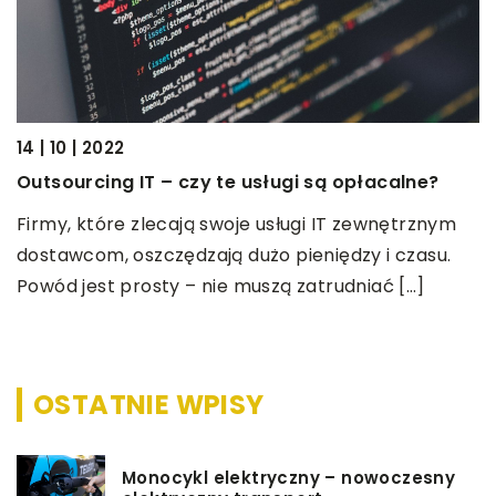
14 | 10 | 2022
Outsourcing IT – czy te usługi są opłacalne?
Firmy, które zlecają swoje usługi IT zewnętrznym
dostawcom, oszczędzają dużo pieniędzy i czasu.
Powód jest prosty – nie muszą zatrudniać […]
OSTATNIE WPISY
Monocykl elektryczny – nowoczesny