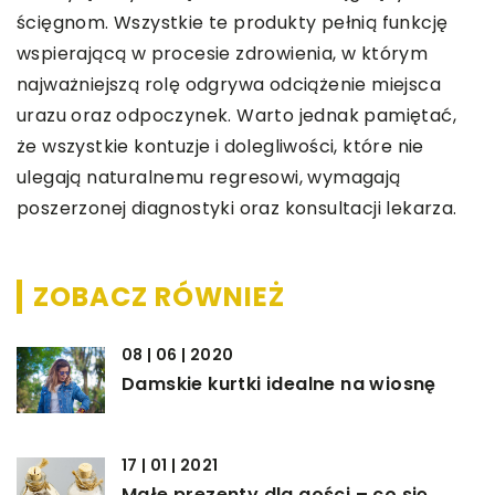
ścięgnom. Wszystkie te produkty pełnią funkcję
wspierającą w procesie zdrowienia, w którym
najważniejszą rolę odgrywa odciążenie miejsca
urazu oraz odpoczynek. Warto jednak pamiętać,
że wszystkie kontuzje i dolegliwości, które nie
ulegają naturalnemu regresowi, wymagają
poszerzonej diagnostyki oraz konsultacji lekarza.
ZOBACZ RÓWNIEŻ
08 | 06 | 2020
Damskie kurtki idealne na wiosnę
17 | 01 | 2021
Małe prezenty dla gości – co się