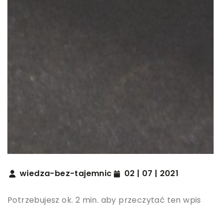
wiedza-bez-tajemnic
02 | 07 | 2021
Potrzebujesz ok. 2 min. aby przeczytać ten wpis