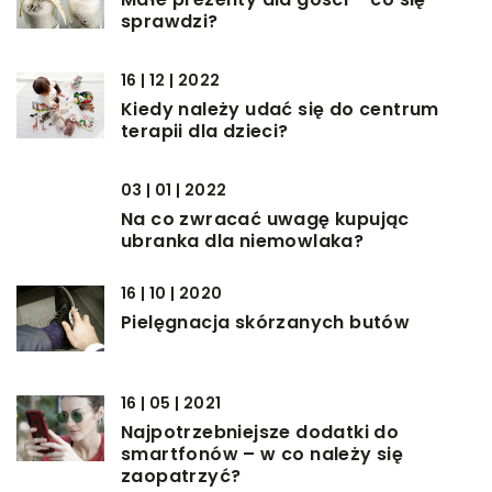
sprawdzi?
16 | 12 | 2022
Kiedy należy udać się do centrum
terapii dla dzieci?
03 | 01 | 2022
Na co zwracać uwagę kupując
ubranka dla niemowlaka?
16 | 10 | 2020
Pielęgnacja skórzanych butów
16 | 05 | 2021
Najpotrzebniejsze dodatki do
smartfonów – w co należy się
zaopatrzyć?