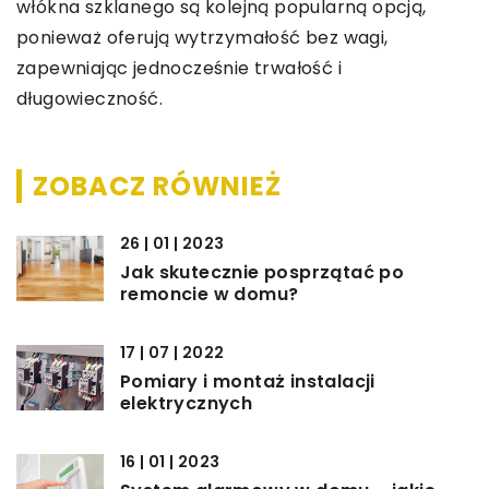
włókna szklanego są kolejną popularną opcją,
ponieważ oferują wytrzymałość bez wagi,
zapewniając jednocześnie trwałość i
długowieczność.
ZOBACZ RÓWNIEŻ
26 | 01 | 2023
Jak skutecznie posprzątać po
remoncie w domu?
17 | 07 | 2022
Pomiary i montaż instalacji
elektrycznych
16 | 01 | 2023