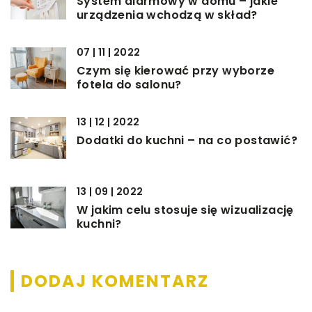
System alarmowy w domu – jakie
urządzenia wchodzą w skład?
07 | 11 | 2022
Czym się kierować przy wyborze
fotela do salonu?
13 | 12 | 2022
Dodatki do kuchni – na co postawić?
13 | 09 | 2022
W jakim celu stosuje się wizualizację
kuchni?
DODAJ KOMENTARZ