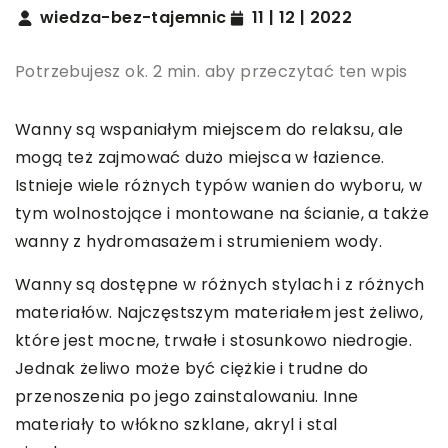
wiedza-bez-tajemnic
11 | 12 | 2022
Potrzebujesz ok. 2 min. aby przeczytać ten wpis
Wanny są wspaniałym miejscem do relaksu, ale
mogą też zajmować dużo miejsca w łazience.
Istnieje wiele różnych typów wanien do wyboru, w
tym wolnostojące i montowane na ścianie, a także
wanny z hydromasażem i strumieniem wody.
Wanny są dostępne w różnych stylach i z różnych
materiałów. Najczęstszym materiałem jest żeliwo,
które jest mocne, trwałe i stosunkowo niedrogie.
Jednak żeliwo może być ciężkie i trudne do
przenoszenia po jego zainstalowaniu. Inne
materiały to włókno szklane, akryl i stal