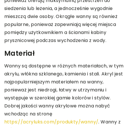
ponieważ oferują maksymalną przestrzeń do
siedzenia lub leżenia, a jednocześnie wygodnie
mieszczą dwie osoby. Okrągłe wanny są również
popularne, ponieważ zapewniają więcej miejsca
pomiędzy użytkownikiem a ścianami kabiny
prysznicowej podczas wychodzenia z wody.
Materiał
Wanny są dostępne w różnych materiałach, w tym
akrylu, włókna szklanego, kamienia i stali. Akryl jest
najpopularniejszym materiałem na wanny,
ponieważ jest niedrogi, łatwy w utrzymaniu i
występuje w szerokiej gamie kolorów i stylów.
Dobrej jakości wanny akrylowe można nabyć
wchodząc na stronę
https://acryluks.com/produkty/wanny/
. Wanny z