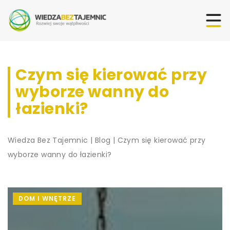
Czym się kierować przy
wyborze wanny do
łazienki?
Wiedza Bez Tajemnic
|
Blog
|
Czym się kierować przy
wyborze wanny do łazienki?
DOM I WNĘTRZE