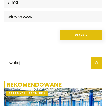
REKOMENDOWANE
PRZEMYSŁ I TECHNIKA