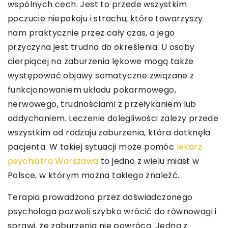
wspólnych cech. Jest to przede wszystkim
poczucie niepokoju i strachu, które towarzyszy
nam praktycznie przez cały czas, a jego
przyczyna jest trudna do określenia. U osoby
cierpiącej na zaburzenia lękowe mogą także
występować objawy somatyczne związane z
funkcjonowaniem układu pokarmowego,
nerwowego, trudnościami z przełykaniem lub
oddychaniem. Leczenie dolegliwości zależy przede
wszystkim od rodzaju zaburzenia, która dotknęła
pacjenta. W takiej sytuacji może pomóc
lekarz
psychiatra Warszawa
to jedno z wielu miast w
Polsce, w którym można takiego znaleźć.
Terapia prowadzona przez doświadczonego
psychologa pozwoli szybko wrócić do równowagi i
sprawi, że zaburzenia nie powrócą. Jedną z