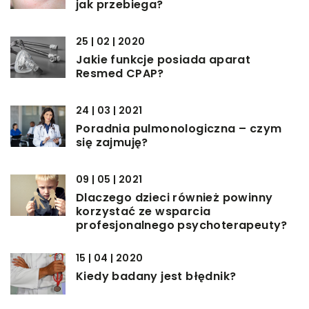
jak przebiega?
25 | 02 | 2020
Jakie funkcje posiada aparat
Resmed CPAP?
24 | 03 | 2021
Poradnia pulmonologiczna – czym
się zajmuję?
09 | 05 | 2021
Dlaczego dzieci również powinny
korzystać ze wsparcia
profesjonalnego psychoterapeuty?
15 | 04 | 2020
Kiedy badany jest błędnik?