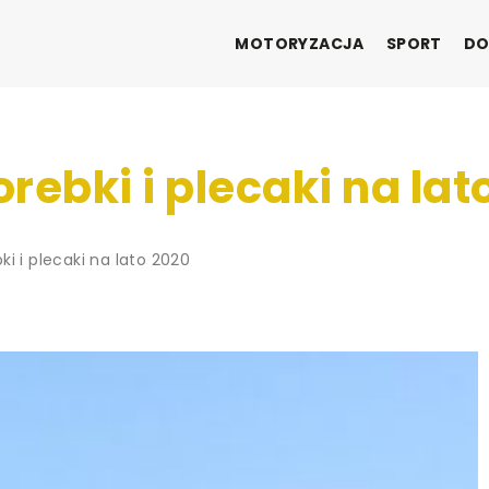
MOTORYZACJA
SPORT
DO
rebki i plecaki na lat
i i plecaki na lato 2020