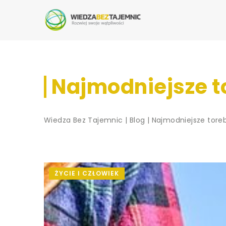
Najmodniejsze to
Wiedza Bez Tajemnic
|
Blog
|
Najmodniejsze torebk
ŻYCIE I CZŁOWIEK