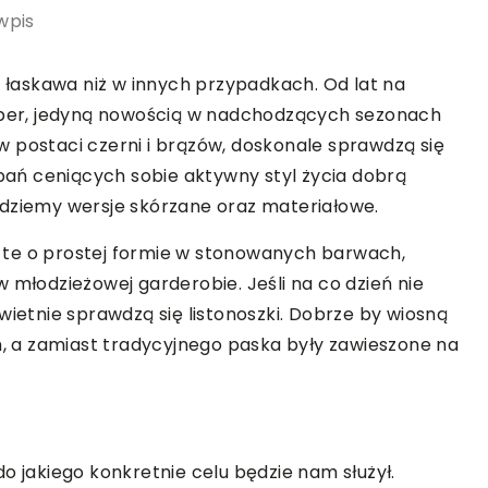
wpis
j łaskawa niż w innych przypadkach. Od lat na
opper, jedyną nowością w nadchodzących sezonach
 postaci czerni i brązów, doskonale sprawdzą się
 pań ceniących sobie aktywny styl życia dobrą
ajdziemy wersje skórzane oraz materiałowe.
my te o prostej formie w stonowanych barwach,
 młodzieżowej garderobie. Jeśli na co dzień nie
wietnie sprawdzą się listonoszki. Dobrze by wiosną
 a zamiast tradycyjnego paska były zawieszone na
o jakiego konkretnie celu będzie nam służył.