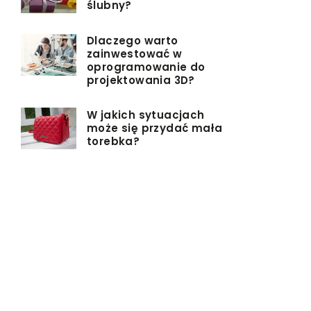
ślubny?
Dlaczego warto
zainwestować w
oprogramowanie do
projektowania 3D?
W jakich sytuacjach
może się przydać mała
torebka?