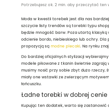
Potrzebujesz ok. 2 min. aby przeczytać ten 
Moda w kwestii torebek jest dla nas bardzie
szczycie listy trendów są torebki typu sh
będzie mnogość barw. Poza utartą klasyką w
odcienie bordo, niebieskiego lub ochry. Dla
propozycją są
modne plecaki
. Na rynku zn
Do bardziej oficjalnych stylizacji wybieraj
modele pikowane z tkanin świetnie zagrają w
musimy nosić przy sobie zbyt dużo rzeczy, ś
miały one wstawki ze zwierzęcym motywem,
łańcuszku.
Ładne torebki w dobrej cenie
Kupując ten dodatek, warto się zastanowić d