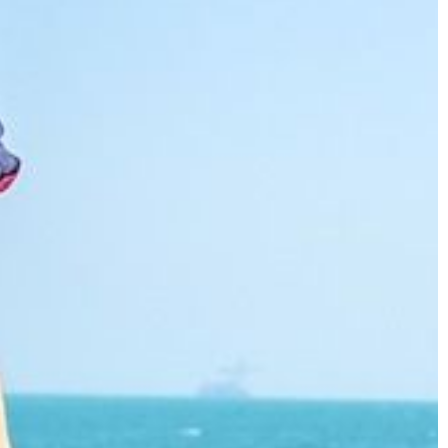
nie do konkretnej […]