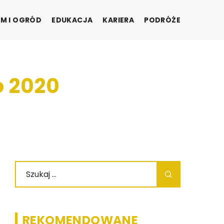
M I OGRÓD
EDUKACJA
KARIERA
PODRÓŻE
o 2020
REKOMENDOWANE