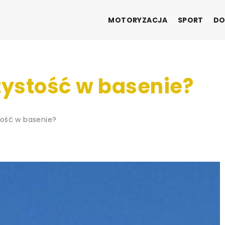
MOTORYZACJA
SPORT
DO
ystość w basenie?
ość w basenie?