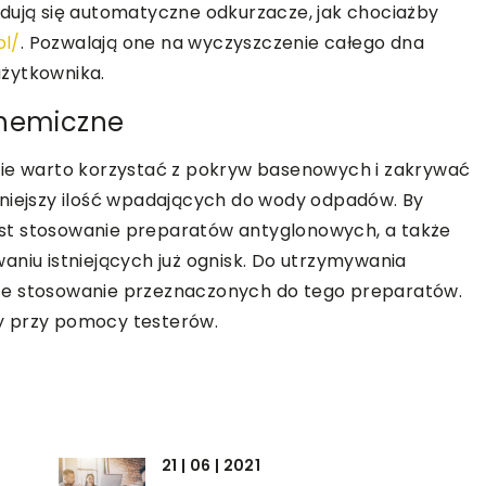
jdują się automatyczne odkurzacze, jak chociażby
pl/
. Pozwalają one na wyczyszczenie całego dna
żytkownika.
chemiczne
nie warto korzystać z pokryw basenowych i zakrywać
mniejszy ilość wpadających do wody odpadów. By
st stosowanie preparatów antyglonowych, a także
aniu istniejących już ognisk. Do utrzymywania
że stosowanie przeznaczonych do tego preparatów.
y przy pomocy testerów.
21 | 06 | 2021