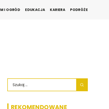
M I OGRÓD
EDUKACJA
KARIERA
PODRÓŻE
REKOMENDOWANE