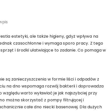
wpis
stia estetyki, ale także higieny, gdyż wpływa na
 jednak czasochłonne i wymaga sporo pracy. Z tego
przęt i środki ułatwiające to zadanie. Co pomaga w
ie są zanieczyszczenia w formie liści i odpadów z
ciu na dno wspomaga rozwój bakterii i doprowadza
 względu warto wyławiać je jak najszybciej przy
o można skorzystać z pompy filtrującej i
hanicznie całe dno niecki basenowej. Dla dużych