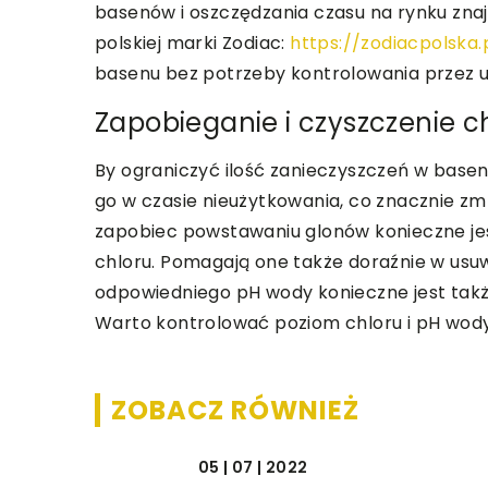
basenów i oszczędzania czasu na rynku zna
polskiej marki Zodiac:
https://zodiacpolska.
basenu bez potrzeby kontrolowania przez u
Zapobieganie i czyszczenie 
By ograniczyć ilość zanieczyszczeń w base
go w czasie nieużytkowania, co znacznie z
zapobiec powstawaniu glonów konieczne je
chloru. Pomagają one także doraźnie w usuw
odpowiedniego pH wody konieczne jest tak
Warto kontrolować poziom chloru i pH wod
ZOBACZ RÓWNIEŻ
05 | 07 | 2022