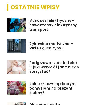
OSTATNIE WPISY
Monocykl elektryczny –
nowoczesny elektryczny
transport
Rękawice medyczne –
jakie są ich typy?
Podgrzewacz do butelek
– jaki wybrać i jak z niego
korzystać?
Jakie rzeczy są dobrym
pomysłem na prezent
ślubny?
Dlaczego warto