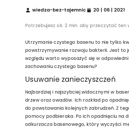
wiedza-bez-tajemnic
20 | 06 | 2021
Potrzebujesz ok. 2 min. aby przeczytać ten 
Utrzymanie czystego basenu to nie tylko kwe
powstrzymywanie rozwoju bakterii. Jest to
względu warto wyposażyć się w odpowiedni s
zachowaniu czystego basenu?
Usuwanie zanieczyszczeń
Najbardziej i najszybciej widocznymi w basen
drzew oraz owadów. Ich rozkład po opadnię
do powstawania kolejnych zabrudzeń. Z tego
pomocy podbieraka. Po ich opadnięciu na dn
odkurzacza basenowego, który wyczyści mec