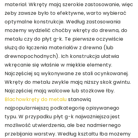
materiał. Wkręty mają szerokie zastosowanie, więc
żeby zawsze było to efektywne, warto wybierać
optymalne konstrukcje. Według zastosowania
możemy wydzielić choćby wkręty do drewna, do
metalu czy do płyt g-k. Te pierwsze oczywiście
służą do łączenia materiałów z drewna (lub
drewnopochodnych). Ich konstrukcja ułatwia
wkręcanie się właśnie w miękkie elementy.
Najczęściej są wykonywane ze stali ocynkowanej.
Wkręty do metalu zwykle mają niższy skok gwintu.
Najczęściej mają walcowe lub stożkowe łby.
Blachowkręty do metalu
stanowią
najpopularniejszą podkategorię opisywanego
typu. W przypadku płyt g-k najważniejsza jest
możliwość utwierdzenia, ale bez nadmiernego
przebijania warstwy. Według kształtu łba możemy