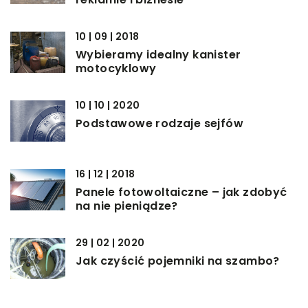
10 | 09 | 2018
Wybieramy idealny kanister
motocyklowy
10 | 10 | 2020
Podstawowe rodzaje sejfów
16 | 12 | 2018
Panele fotowoltaiczne – jak zdobyć
na nie pieniądze?
29 | 02 | 2020
Jak czyścić pojemniki na szambo?