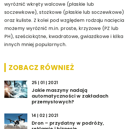
wyróżnić wkręty walcowe (płaskie lub
soczewkowe), stożkowe (płaskie lub soczewkowe)
oraz kuliste. Z kolei pod względem rodzaju nacięcia
możemy wyróżnić m.in. proste, krzyżowe (PZ lub
PH), sześciokątne, kwadratowe, gwiazdkowe i kilka
innych mniej popularnych.
ZOBACZ RÓWNIEŻ
25 | 01 | 2021
Jakie maszyny nadają
automatyczności w zakładach
przemysłowych?
14 | 02 | 2021
Dron – przydatny w podróży,
reklamie i biznesie