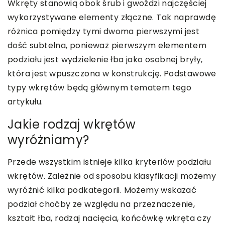
Wkręty stanowią obok śrub i gwoździ najczęściej
wykorzystywane elementy złączne. Tak naprawdę
różnica pomiędzy tymi dwoma pierwszymi jest
dość subtelna, ponieważ pierwszym elementem
podziału jest wydzielenie łba jako osobnej bryły,
która jest wpuszczona w konstrukcję. Podstawowe
typy wkrętów będą głównym tematem tego
artykułu.
Jakie rodzaj wkrętów
wyróżniamy?
Przede wszystkim istnieje kilka kryteriów podziału
wkrętów. Zależnie od sposobu klasyfikacji możemy
wyróżnić kilka podkategorii. Możemy wskazać
podział choćby ze względu na przeznaczenie,
kształt łba, rodzaj nacięcia, końcówkę wkręta czy