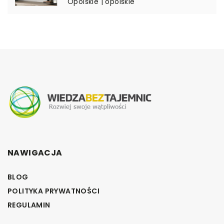
Opolskie | opolskie
NAWIGACJA
BLOG
POLITYKA PRYWATNOŚCI
REGULAMIN