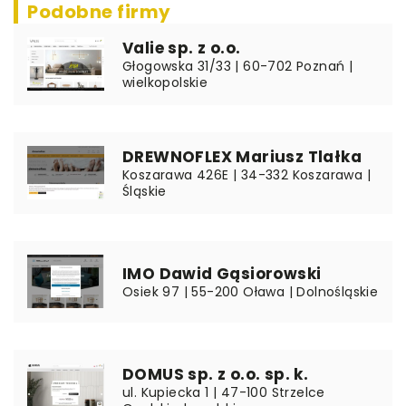
Podobne firmy
Valie sp. z o.o.
Głogowska 31/33 | 60-702 Poznań |
wielkopolskie
DREWNOFLEX Mariusz Tlałka
Koszarawa 426E | 34-332 Koszarawa |
Śląskie
IMO Dawid Gąsiorowski
Osiek 97 | 55-200 Oława | Dolnośląskie
DOMUS sp. z o.o. sp. k.
ul. Kupiecka 1 | 47-100 Strzelce