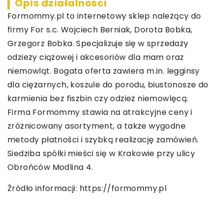
Opis działalności
Formommy.pl to internetowy sklep należący do
firmy For s.c. Wojciech Berniak, Dorota Bobka,
Grzegorz Bobka. Specjalizuje się w sprzedaży
odzieży ciążowej i akcesoriów dla mam oraz
niemowląt. Bogata oferta zawiera m.in. legginsy
dla ciężarnych, koszule do porodu, biustonosze do
karmienia bez fiszbin czy odzież niemowlęcą.
Firma Formommy stawia na atrakcyjne ceny i
zróżnicowany asortyment, a także wygodne
metody płatności i szybką realizację zamówień.
Siedziba spółki mieści się w Krakowie przy ulicy
Obrońców Modlina 4.
Źródło informacji:
https://formommy.pl