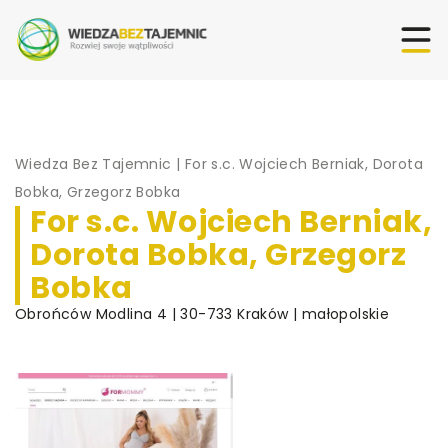
Wiedza Bez Tajemnic
|
For s.c. Wojciech Berniak, Dorota
Bobka, Grzegorz Bobka
For s.c. Wojciech Berniak,
Dorota Bobka, Grzegorz
Bobka
Obrońców Modlina 4 | 30-733 Kraków | małopolskie