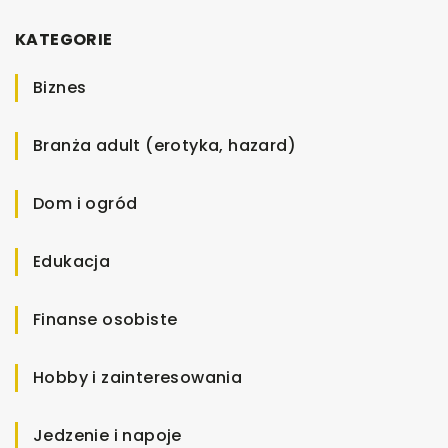
KATEGORIE
Biznes
Branża adult (erotyka, hazard)
Dom i ogród
Edukacja
Finanse osobiste
Hobby i zainteresowania
Jedzenie i napoje