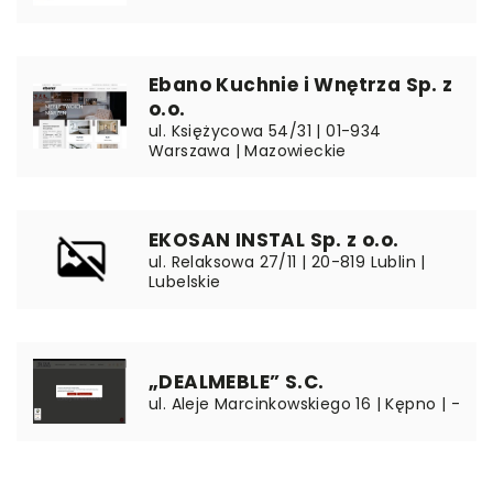
Ebano Kuchnie i Wnętrza Sp. z
o.o.
ul. Księżycowa 54/31 | 01-934
Warszawa | Mazowieckie
EKOSAN INSTAL Sp. z o.o.
ul. Relaksowa 27/11 | 20-819 Lublin |
Lubelskie
„DEALMEBLE” S.C.
ul. Aleje Marcinkowskiego 16 | Kępno | -