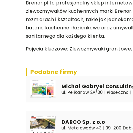
Brenor.pl to profesjonalny sklep internetowy
zlewozmywaków kuchennych marki Brenor. W 
rozmiarach i kształtach, takie jak jedno
baterie kuchenne i łazienkowe oraz umywal
sanitarnego dla każdego klienta.
Pojęcia kluczowe: Zlewozmywaki granitowe,
Podobne firmy
Michał Gabryel Consultin
ul. Pelikanów 2A/30 | Piaseczno | 
DARCO Sp. z o.o
ul. Metalowców 43 | 39-200 Dębi