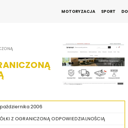
MOTORYZACJA
SPORT
DO
ICZONĄ
GRANICZONĄ
Ą
 października 2006
ÓŁKI Z OGRANICZONĄ ODPOWIEDZIALNOŚCIĄ