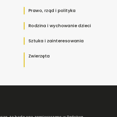
Prawo, rząd i polityka
Rodzina i wychowanie dzieci
Sztuka i zainteresowania
Zwierzęta
znacza, że będą one zamieszczane w Państwa