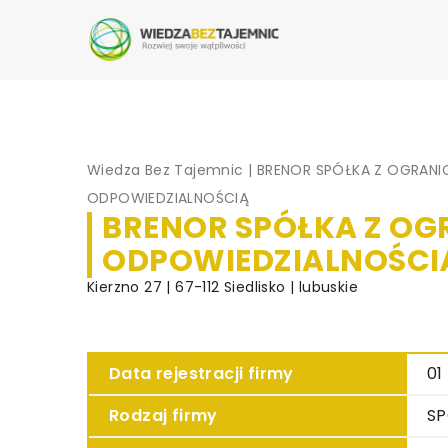
Wiedza Bez Tajemnic
|
BRENOR SPÓŁKA Z OGRAN
ODPOWIEDZIALNOŚCIĄ
BRENOR SPÓŁKA Z O
ODPOWIEDZIALNOŚCI
Kierzno 27 | 67-112 Siedlisko | lubuskie
Data rejestracji firmy
01
Rodzaj firmy
SP