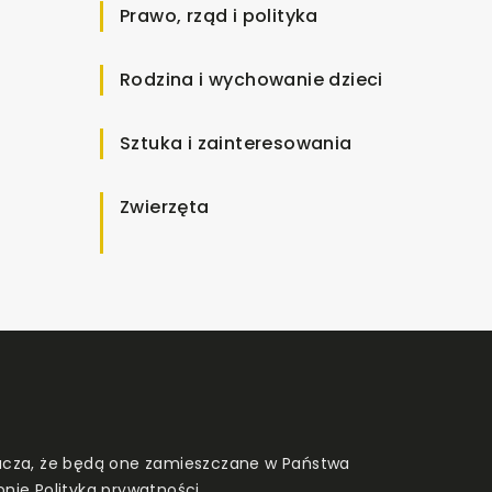
Prawo, rząd i polityka
Rodzina i wychowanie dzieci
Sztuka i zainteresowania
Zwierzęta
znacza, że będą one zamieszczane w Państwa
onie
Polityka prywatności
.