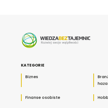
KATEGORIE
Biznes
Bran
haza
Finanse osobiste
Hobb