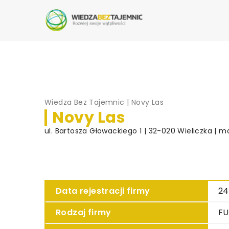
Wiedza Bez Tajemnic
|
Novy Las
Novy Las
ul. Bartosza Głowackiego 1 | 32-020 Wieliczka | m
Data rejestracji firmy
24
Rodzaj firmy
F