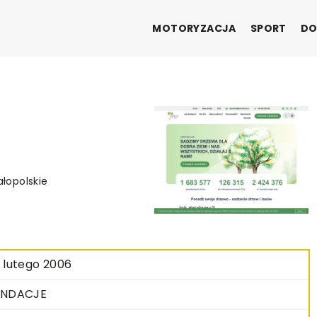
MOTORYZACJA
SPORT
DO
ałopolskie
 lutego 2006
UNDACJE