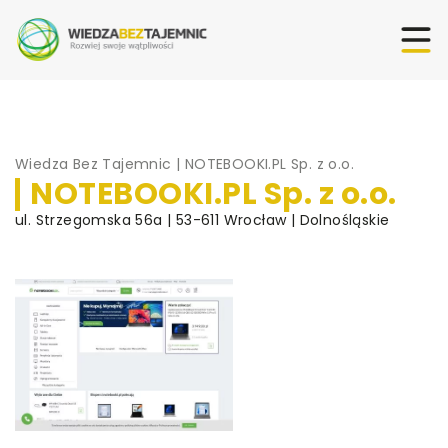
Wiedza Bez Tajemnic
|
NOTEBOOKI.PL Sp. z o.o.
NOTEBOOKI.PL Sp. z o.o.
ul. Strzegomska 56a | 53-611 Wrocław | Dolnośląskie