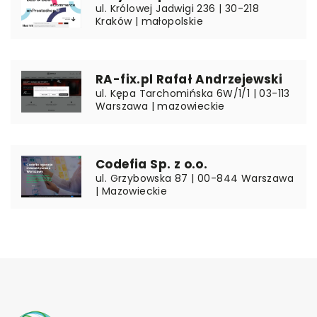
ul. Królowej Jadwigi 236 | 30-218
Kraków | małopolskie
RA-fix.pl Rafał Andrzejewski
ul. Kępa Tarchomińska 6W/1/1 | 03-113
Warszawa | mazowieckie
Codefia Sp. z o.o.
ul. Grzybowska 87 | 00-844 Warszawa
| Mazowieckie