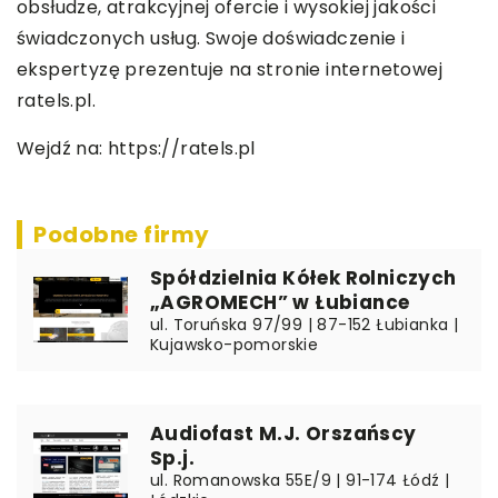
obsłudze, atrakcyjnej ofercie i wysokiej jakości
świadczonych usług. Swoje doświadczenie i
ekspertyzę prezentuje na stronie internetowej
ratels.pl.
Wejdź na:
https://ratels.pl
Podobne firmy
Spółdzielnia Kółek Rolniczych
„AGROMECH” w Łubiance
ul. Toruńska 97/99 | 87-152 Łubianka |
Kujawsko-pomorskie
Audiofast M.J. Orszańscy
Sp.j.
ul. Romanowska 55E/9 | 91-174 Łódź |