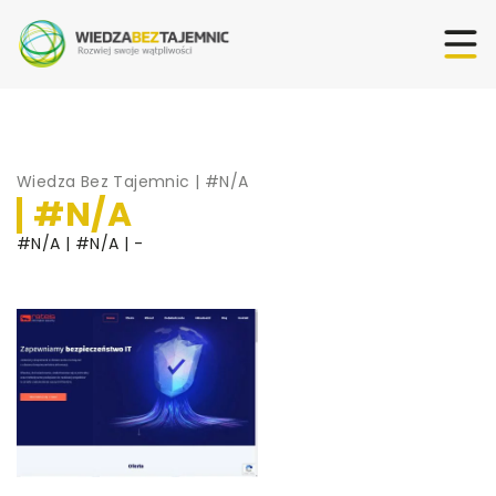
Wiedza Bez Tajemnic
|
#N/A
#N/A
#N/A | #N/A | -