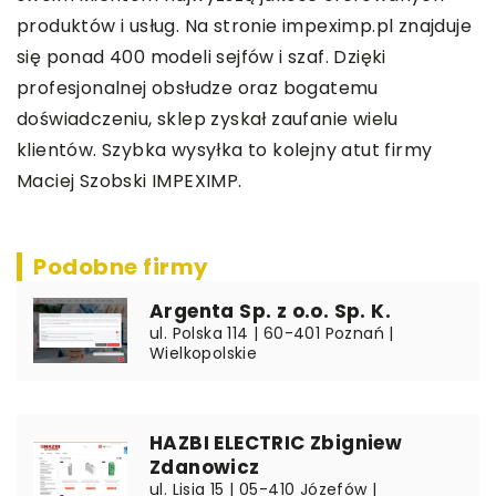
produktów i usług. Na stronie impeximp.pl znajduje
się ponad 400 modeli sejfów i szaf. Dzięki
profesjonalnej obsłudze oraz bogatemu
doświadczeniu, sklep zyskał zaufanie wielu
klientów. Szybka wysyłka to kolejny atut firmy
Maciej Szobski IMPEXIMP.
Podobne firmy
Argenta Sp. z o.o. Sp. K.
ul. Polska 114 | 60-401 Poznań |
Wielkopolskie
HAZBI ELECTRIC Zbigniew
Zdanowicz
ul. Lisia 15 | 05-410 Józefów |