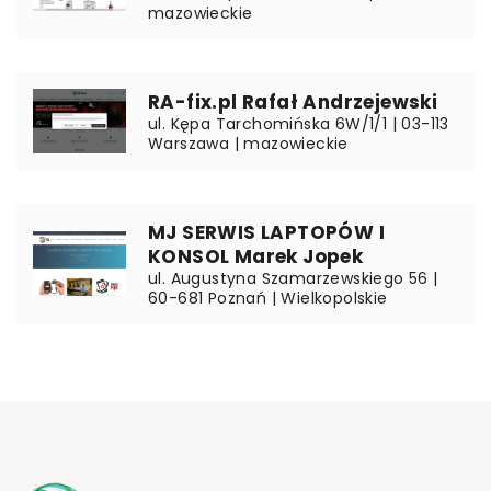
mazowieckie
RA-fix.pl Rafał Andrzejewski
ul. Kępa Tarchomińska 6W/1/1 | 03-113
Warszawa | mazowieckie
MJ SERWIS LAPTOPÓW I
KONSOL Marek Jopek
ul. Augustyna Szamarzewskiego 56 |
60-681 Poznań | Wielkopolskie