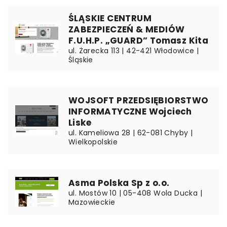
ŚLĄSKIE CENTRUM
ZABEZPIECZEŃ & MEDIÓW
F.U.H.P. „GUARD” Tomasz Kita
ul. Żarecka 113 | 42-421 Włodowice |
Śląskie
WOJSOFT PRZEDSIĘBIORSTWO
INFORMATYCZNE Wojciech
Liske
ul. Kameliowa 28 | 62-081 Chyby |
Wielkopolskie
Asma Polska Sp z o.o.
ul. Mostów 10 | 05-408 Wola Ducka |
Mazowieckie