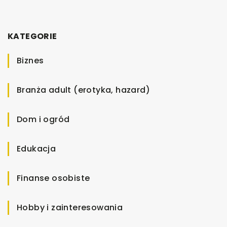
KATEGORIE
Biznes
Branża adult (erotyka, hazard)
Dom i ogród
Edukacja
Finanse osobiste
Hobby i zainteresowania