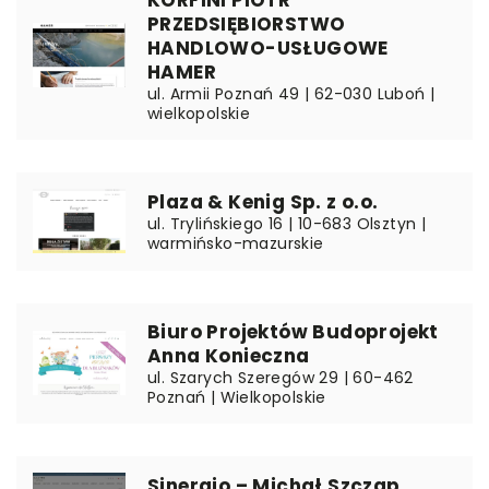
PRZEDSIĘBIORSTWO
HANDLOWO-USŁUGOWE
HAMER
ul. Armii Poznań 49 | 62-030 Luboń |
wielkopolskie
Plaza & Kenig Sp. z o.o.
ul. Trylińskiego 16 | 10-683 Olsztyn |
warmińsko-mazurskie
Biuro Projektów Budoprojekt
Anna Konieczna
ul. Szarych Szeregów 29 | 60-462
Poznań | Wielkopolskie
Sinergio – Michał Szczap