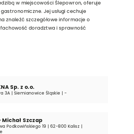
edzibą w miejscowości Ślepowron, oferuje
 gastronomiczne. Jej usługi cechuje
na znaleźć szczegółowe informacje o
za fachowość doradztwa i sprawność
A Sp. z o.o.
a 3A | Siemianowice Śląskie | -
– Michał Szczap
wa Podkowińskiego 19 | 62-800 Kalisz |
ie