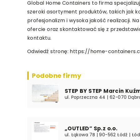
Global Home Containers to firma specjalizu
szeroki asortyment produktów, takich jak k
profesjonalizm i wysoka jakość realizacji
ofercie oraz skontaktować się z przedstaw
kontaktu.
Odwiedź stronę:
https://home-containers.
Podobne firmy
STEP BY STEP Marcin Kuźm
ul. Poprzeczna 44 | 62-070 Dąbr
„OUTLED” Sp.z o.o.
ul. Łąkowa 7B | 90-562 Łódź | Łód