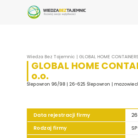
Wiedza Bez Tajemnic
|
GLOBAL HOME CONTAINERS S
GLOBAL HOME CONTAIN
o.o.
Ślepowron 96/98 | 26-625 Ślepowron | mazowiec
Data rejestracji firmy
26
Rodzaj firmy
SP