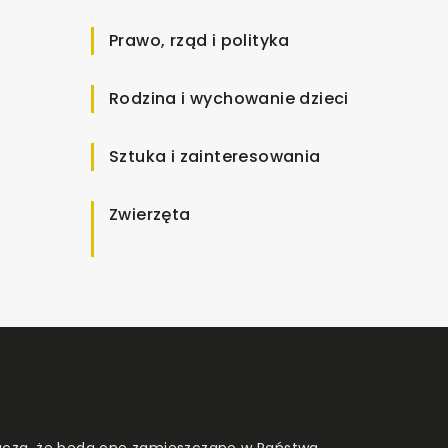
Prawo, rząd i polityka
Rodzina i wychowanie dzieci
Sztuka i zainteresowania
Zwierzęta
znacza, że będą one zamieszczane w Państwa