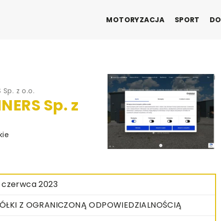
MOTORYZACJA
SPORT
DO
p. z o.o.
ERS Sp. z
kie
 czerwca 2023
ÓŁKI Z OGRANICZONĄ ODPOWIEDZIALNOŚCIĄ